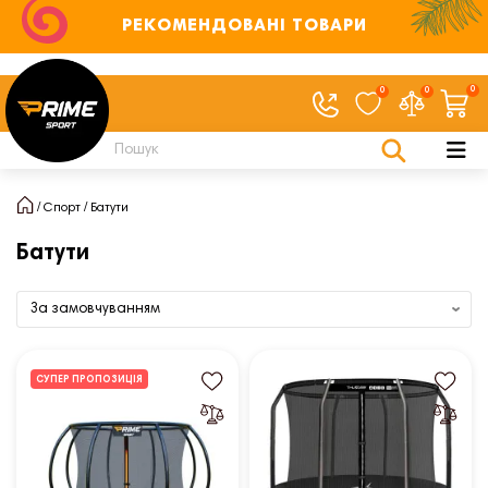
РЕКОМЕНДОВАНІ ТОВАРИ
0
0
0
Спорт
Батути
Батути
СУПЕР ПРОПОЗИЦІЯ