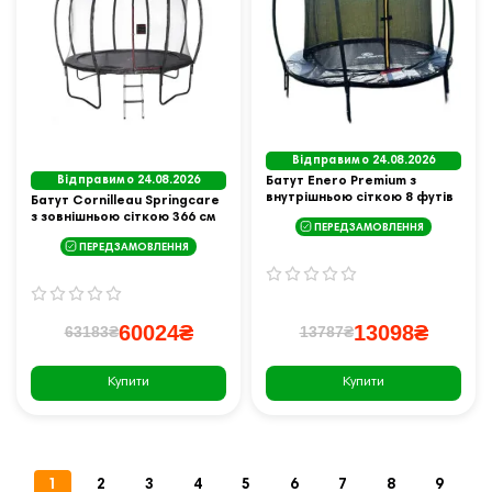
Відправимо 24.08.2026
Відправимо 24.08.2026
Батут Enero Premium з
внутрішньою сіткою 8 футів
Батут Cornilleau Springcare
244 см чорний
з зовнішньою сіткою 366 см
ПЕРЕДЗАМОВЛЕННЯ
чорний
ПЕРЕДЗАМОВЛЕННЯ
60024₴
13098₴
63183₴
13787₴
Купити
Купити
1
2
3
4
5
6
7
8
9