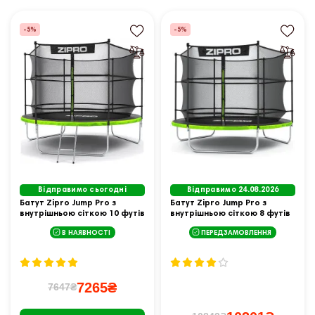
-5%
-5%
Відправимо сьогодні
Відправимо 24.08.2026
Батут Zipro Jump Pro з
Батут Zipro Jump Pro з
внутрішньою сіткою 10 футів
внутрішньою сіткою 8 футів
312 см чорно-зелений
252 см чорно-зелений
В НАЯВНОСТІ
ПЕРЕДЗАМОВЛЕННЯ
7265₴
7647₴