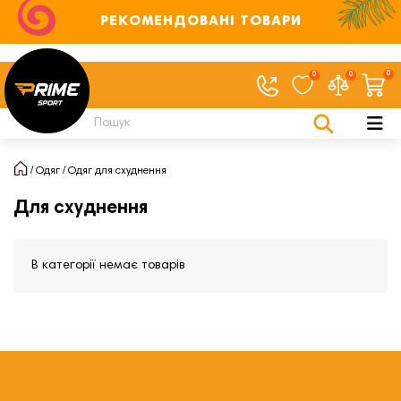
РЕКОМЕНДОВАНІ ТОВАРИ
0
0
0
Одяг
Одяг для схуднення
Для схуднення
В категорії немає товарів