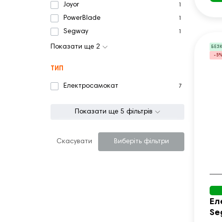
Joyor
1
PowerBlade
1
Segway
1
Показати ще 2
БЕЗ
-5
ТИП
Електросамокат
7
Показати ще 5 фільтрів
Скасувати
Виберіть фільтри
Ел
Se