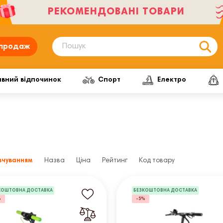
РЕКОМЕНДОВАНІ ТОВАРИ
продаж
ивний відпочинок
Спорт
Електро
вчуванням
Назва
Ціна
Рейтинг
Код товару
КОШТОВНА ДОСТАВКА
БЕЗКОШТОВНА ДОСТАВКА
%
-5%