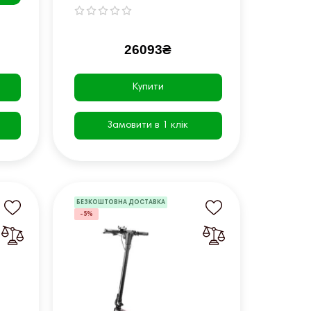
26093₴
Купити
Замовити в 1 клік
БЕЗКОШТОВНА ДОСТАВКА
-5%