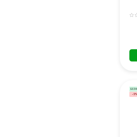
БЕЗ
-5