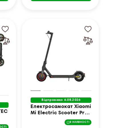
Відправимо 6.08.2026
Електросамокат Xiaomi
TEC
Mi Electric Scooter Pro
2 чорний
В НАЯВНОСТІ
ОСТІ