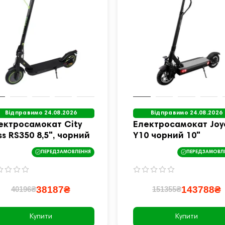
Відправимо 24.08.2026
Відправимо 24.08.2026
ектросамокат City
Електросамокат Joy
ss RS350 8,5", чорний
Y10 чорний 10"
ПЕРЕДЗАМОВЛЕННЯ
ПЕРЕДЗАМОВЛ
38187₴
143788₴
40196₴
151355₴
Купити
Купити