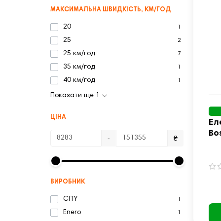
МАКСИМАЛЬНА ШВИДКІСТЬ, КМ/ГОД
20
1
25
2
25 км/год
7
35 км/год
1
40 км/год
1
Показати ще 1
ЦІНА
Ел
Bo
-
₴
ВИРОБНИК
CITY
1
Enero
1