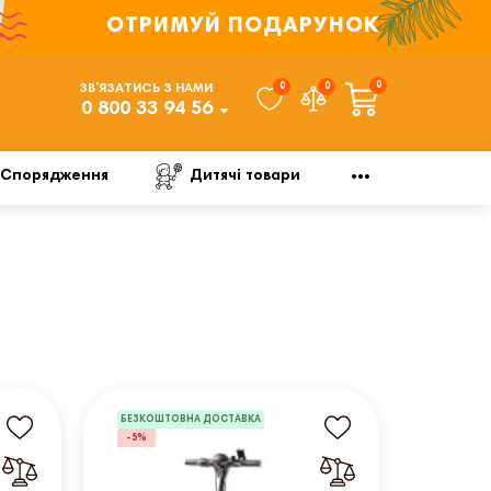
ОТРИМУЙ ПОДАРУНОК
0
0
0
ЗВ’ЯЗАТИСЬ З НАМИ
0 800 33 94 56
Спорядження
Дитячі товари
БЕЗКОШТОВНА ДОСТАВКА
-5%