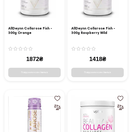
AllDeynn Collarose Fish -
AllDeynn Collarose Fish -
300g Orange
300g Raspberry Wild
Strawberry
1872₴
1418₴
Повідомити коли з'явиться
Повідомити коли з'явиться