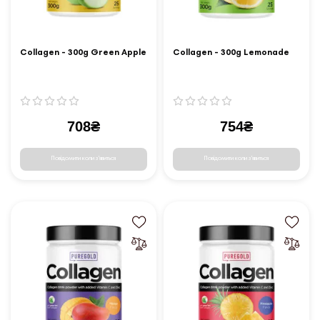
Collagen - 300g Green Apple
Collagen - 300g Lemonade
708₴
754₴
Повідомити коли з'явиться
Повідомити коли з'явиться