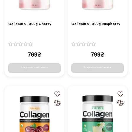
CollaBurn - 300g Cherry
CollaBurn - 300g Raspberry
769₴
799₴
Повідомити коли з'явиться
Повідомити коли з'явиться