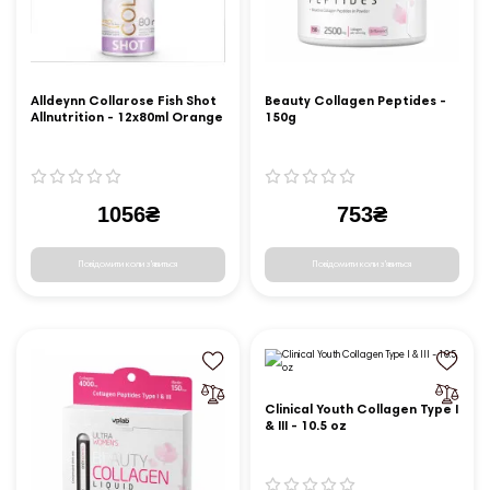
Alldeynn Collarose Fish Shot
Beauty Collagen Peptides -
Allnutrition - 12x80ml Orange
150g
Cherry
1056₴
753₴
Повідомити коли з'явиться
Повідомити коли з'явиться
Clinical Youth Collagen Type I
& III - 10.5 oz