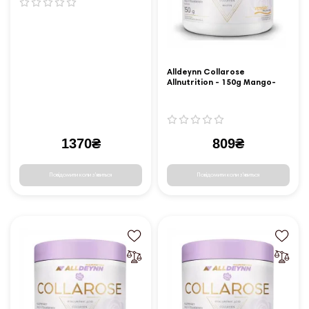
Alldeynn Collarose
Allnutrition - 150g Mango-
Passion Fruit
1370₴
809₴
Повідомити коли з'явиться
Повідомити коли з'явиться