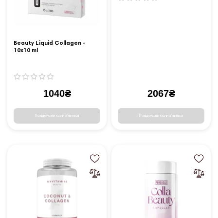
Beauty Liquid Collagen -
10x10 ml
1040₴
2067₴
Повідомити коли з'явиться
Повідомити коли з'явиться