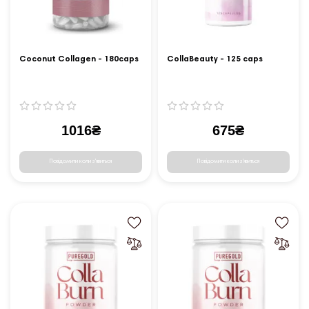
Coconut Collagen - 180caps
CollaBeauty - 125 caps
1016₴
675₴
Повідомити коли з'явиться
Повідомити коли з'явиться