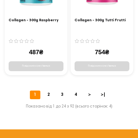
Collagen - 300g Raspberry
Collagen - 300g Tutti Frutti
487₴
754₴
Повідомити коли з'явиться
Повідомити коли з'явиться
1
2
3
4
>
>|
Показано від 1 до 24 з 92 (всього сторінок: 4)