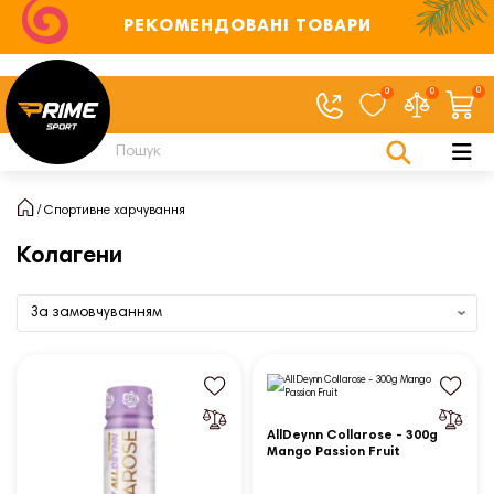
РЕКОМЕНДОВАНІ ТОВАРИ
0
0
0
Спортивне харчування
Колагени
AllDeynn Collarose - 300g
Mango Passion Fruit