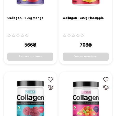
Collagen - 300g Mango
Collagen - 300g Pineapple
566₴
708₴
Повідомити коли з'явиться
Повідомити коли з'явиться