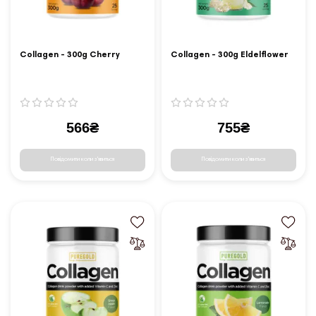
Collagen - 300g Cherry
Collagen - 300g Eldelflower
566₴
755₴
Повідомити коли з'явиться
Повідомити коли з'явиться