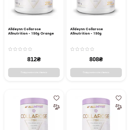
Alldeynn Collarose
Alldeynn Collarose
Allnutrition - 150g Orange
Allnutrition - 150g
Raspberry-Wild Strawberry
812₴
808₴
Повідомити коли з'явиться
Повідомити коли з'явиться