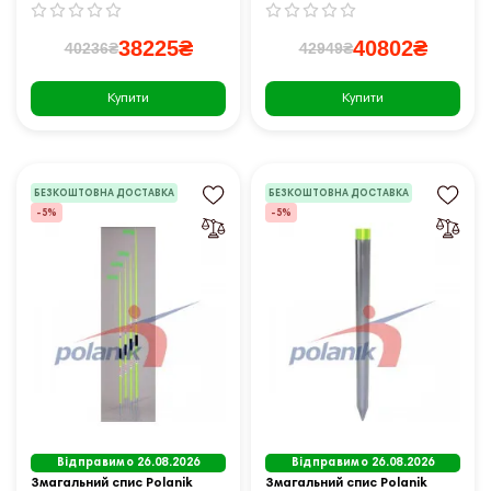
38225₴
40802₴
40236₴
42949₴
Купити
Купити
БЕЗКОШТОВНА ДОСТАВКА
БЕЗКОШТОВНА ДОСТАВКА
-5%
-5%
Відправимо 26.08.2026
Відправимо 26.08.2026
Змагальний спис Polanik
Змагальний спис Polanik