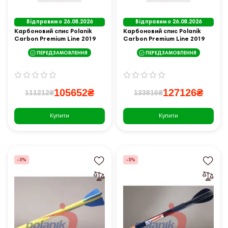
Відправимо 26.08.2026
Відправимо 26.08.2026
Карбоновий спис Polanik
Карбоновий спис Polanik
Carbon Premium Line 2019
Carbon Premium Line 2019
600 г WA I-20-1010
800 г WA I-20-1011
ПЕРЕДЗАМОВЛЕННЯ
ПЕРЕДЗАМОВЛЕННЯ
105652₴
127126₴
111212₴
133816₴
Купити
Купити
-5%
-5%