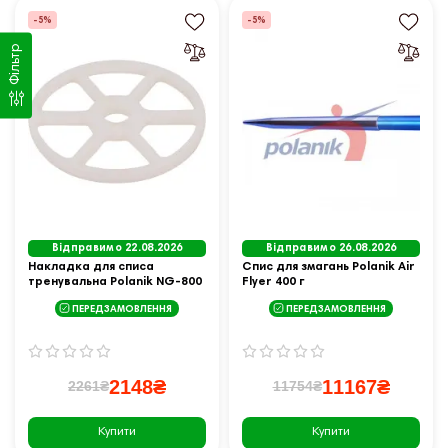
-5%
-5%
Фільтр
Відправимо 22.08.2026
Відправимо 26.08.2026
Накладка для списа
Спис для змагань Polanik Air
тренувальна Polanik NG-800
Flyer 400 г
ПЕРЕДЗАМОВЛЕННЯ
ПЕРЕДЗАМОВЛЕННЯ
2148₴
11167₴
2261₴
11754₴
Купити
Купити