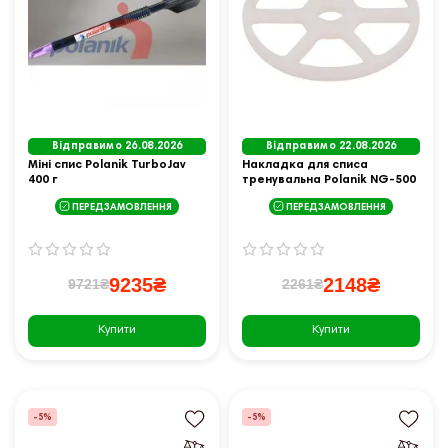
Відправимо 26.08.2026
Відправимо 22.08.2026
Міні спис Polanik TurboJav
Накладка для списа
400 г
тренувальна Polanik NG-500
ПЕРЕДЗАМОВЛЕННЯ
ПЕРЕДЗАМОВЛЕННЯ
9235₴
2148₴
9721₴
2261₴
Купити
Купити
-5%
-5%