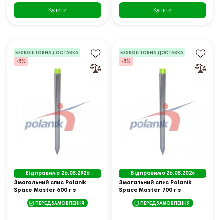
Купити
Купити
БЕЗКОШТОВНА ДОСТАВКА
БЕЗКОШТОВНА ДОСТАВКА
-5%
-5%
Відправимо 26.08.2026
Відправимо 26.08.2026
Змагальний спис Polanik
Змагальний спис Polanik
Space Master 600 г з
Space Master 700 г з
наконечником "сигара".
наконечником "сигара".
ПЕРЕДЗАМОВЛЕННЯ
ПЕРЕДЗАМОВЛЕННЯ
IAAF I-13-0654
IAAF I-13-0655