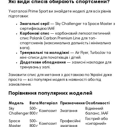
Які види списів обирають спортсмени?
У каталозі Prime Sport ви знайдете моделі для всіх рівнів
підготовки:
Змагальні серії
— Sky Challenger та Space Master з
сертифікацією IAAF.
Карбонові спис
— карбоновий легкоатлетичний
спис Polanik Carbon Premium Line для топ-
спортсменів (максимальна дальність і мінімальна
вага).
Тренувальні та молодіжні
— Air Flyer, TurboJav та
міні-списи для початківців і дітей.
Додаткове обладнання
— захисні накладки для
тренувань у залі.
Замовити спис для метання
з доставкою по Україні дуже
просто — всі популярні моделі в наявності або під
замовлення.
Порівняння популярних моделей
Модель
Вага
Матеріал
Призначення
Особливості
Sky
500–
Відмінний
Композит
Змагання
Challenger
800 г
баланс, IAAF
Гострий або
Space
500–
Професійні
Композит
«сигарний»
Master
800 г
змагання