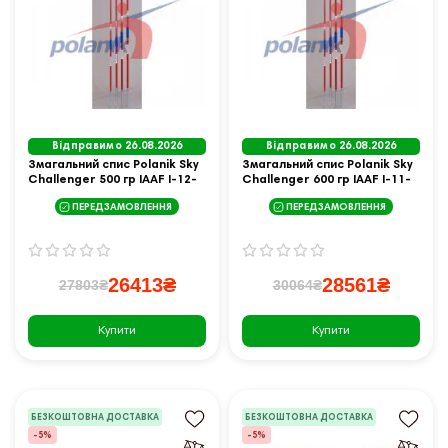
Відправимо 26.08.2026
Відправимо 26.08.2026
Змагальний спис Polanik Sky
Змагальний спис Polanik Sky
Challenger 500 гр IAAF I-12-
Challenger 600 гр IAAF I-11-
0622
0501
ПЕРЕДЗАМОВЛЕННЯ
ПЕРЕДЗАМОВЛЕННЯ
26413₴
28561₴
27803₴
30064₴
Купити
Купити
БЕЗКОШТОВНА ДОСТАВКА
БЕЗКОШТОВНА ДОСТАВКА
-5%
-5%