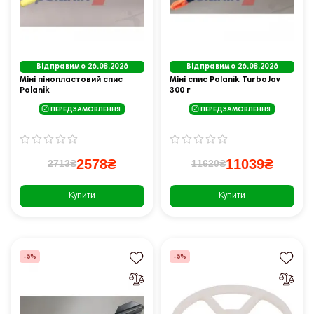
Відправимо 26.08.2026
Відправимо 26.08.2026
Міні пінопластовий спис
Міні спис Polanik TurboJav
Polanik
300 г
ПЕРЕДЗАМОВЛЕННЯ
ПЕРЕДЗАМОВЛЕННЯ
2578₴
11039₴
2713₴
11620₴
Купити
Купити
-5%
-5%