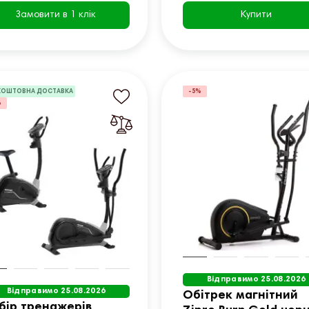
Замовити в 1 клік
Купити
КОШТОВНА ДОСТАВКА
-5%
%
Відправимо 25.08.2026
Відправимо 25.08.2026
Обітрек магнітний
бір тренажерів