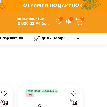
ОТРИМУЙ ПОДАРУНОК
0
0
0
ЗВ’ЯЗАТИСЬ З НАМИ
0 800 33 94 56
Спорядження
Дитячі товари
БЕЗКОШТОВНА ДОСТАВКА
-5%