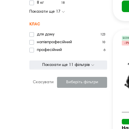
8 кг
18
Показати ще 17
КЛАС
для дому
123
БЕЗ
напівпрофесійний
10
-5
професійний
6
Показати ще 11 фільтрів
Скасувати
Виберіть фільтри
На