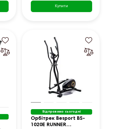
Купити
Відправимо сьогодні
Орбітрек Besport BS-
1020E RUNNER