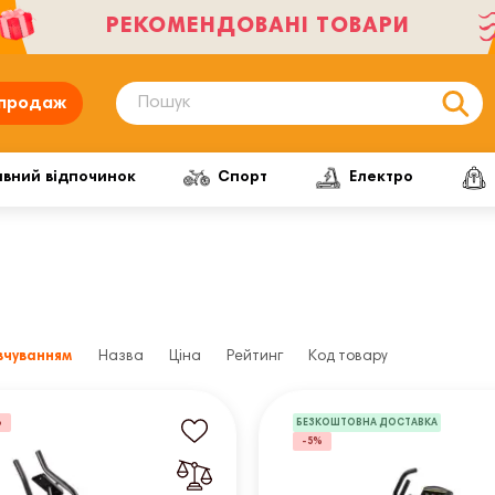
РЕКОМЕНДОВАНІ ТОВАРИ
продаж
ивний відпочинок
Спорт
Електро
вчуванням
Назва
Ціна
Рейтинг
Код товару
%
БЕЗКОШТОВНА ДОСТАВКА
-5%