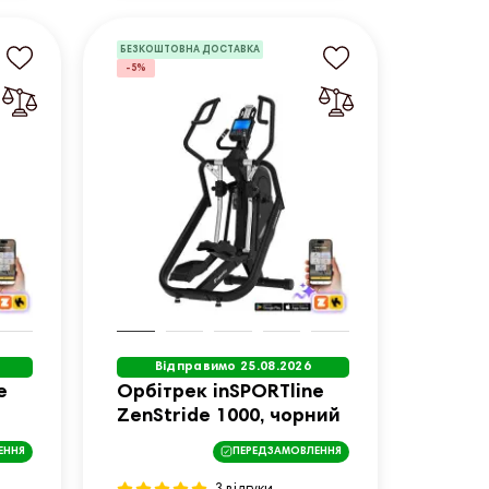
БЕЗКОШТОВНА ДОСТАВКА
-5%
Відправимо 25.08.2026
e
Орбітрек inSPORTline
ZenStride 1000, чорний
ЕННЯ
ПЕРЕДЗАМОВЛЕННЯ