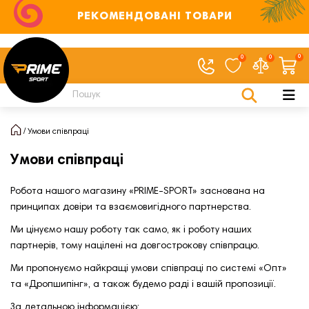
РЕКОМЕНДОВАНІ ТОВАРИ
0
0
0
Умови співпраці
Умови співпраці
Робота нашого магазину «PRIME-SPORT» заснована на
принципах довіри та взаємовигідного партнерства.
Ми цінуємо нашу роботу так само, як і роботу наших
партнерів, тому націлені на довгострокову співпрацю.
Ми пропонуємо найкращі умови співпраці по системі «Опт»
та «Дропшипінг», а також будемо раді і вашій пропозиції.
За детальною інформацією: