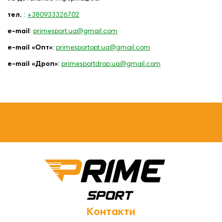
тел.
:
+380933326702
е-mail
:
primesport.ua@gmail.com
е-mail «Опт»
:
primesportopt.ua@gmail.com
е-mail «Дроп»
:
primesportdrop.ua@gmail.com
Контакти