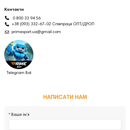
Контакти
0 800 33 94 56
+38 (093) 332-67-02 Співпраця ОПТ/ДРОП
primesport.ua@gmail.com
Telegram Bot
НАПИСАТИ НАМ
Ваше ім'я