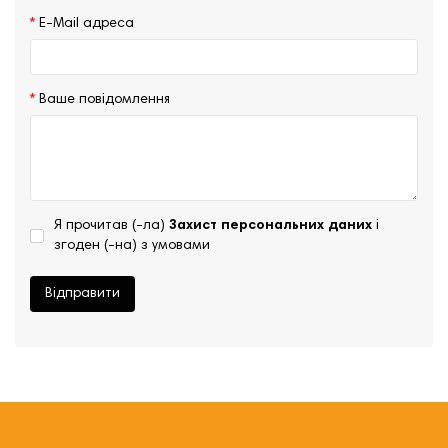
E-Mail адреса
Ваше повідомлення
Я прочитав (-ла)
Захист персональних даних
і
згоден (-на) з умовами
Відправити