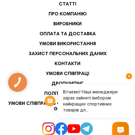
СТАТТІ
ПРО КОМПАНІЮ
ВИРОБНИКИ
ОПЛАТА ТА ДОСТАВКА
УМОВИ ВИКОРИСТАННЯ
ЗАХИСТ ПЕРСОНАЛЬНИХ ДАНИХ
КОНТАКТИ
УМОВИ СПІВПРАЦІ
КНОПКА
ДРОПШИПІНГ
ЗВ'ЯЗКУ
ПОЛІТИКА БЕЗПЕКИ
УМОВИ СПІВПРАЦІ З ФІТНЕС-ТРЕНЕРАМИ ТА USER-
GENERATED