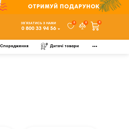
ОТРИМУЙ ПОДАРУНОК
0
0
0
ЗВ’ЯЗАТИСЬ З НАМИ
0 800 33 94 56
Спорядження
Дитячі товари