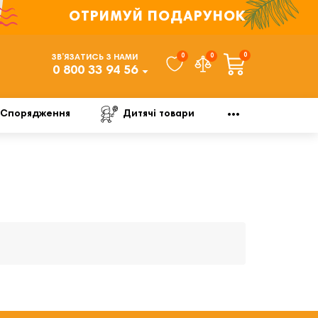
ОТРИМУЙ ПОДАРУНОК
0
0
0
ЗВ’ЯЗАТИСЬ З НАМИ
0 800 33 94 56
Спорядження
Дитячі товари