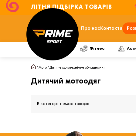
ЛІТНЯ ПІДБІРКА ТОВАРІВ
Про нас
Контакти
Роз
Фітнес
Акт
Мото
Дитяче мототехнічне обладнання
Дитячий мотоодяг
В категорії немає товарів