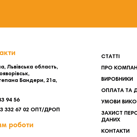
акти
СТАТТІ
а, Львівська область,
ПРО КОМПА
ояворівськ,
ВИРОБНИКИ
тепана Бандери, 21а,
ОПЛАТА ТА 
33 94 56
УМОВИ ВИКО
93 332 67 02 ОПТ/ДРОП
ЗАХИСТ ПЕР
ДАНИХ
м роботи
КОНТАКТИ