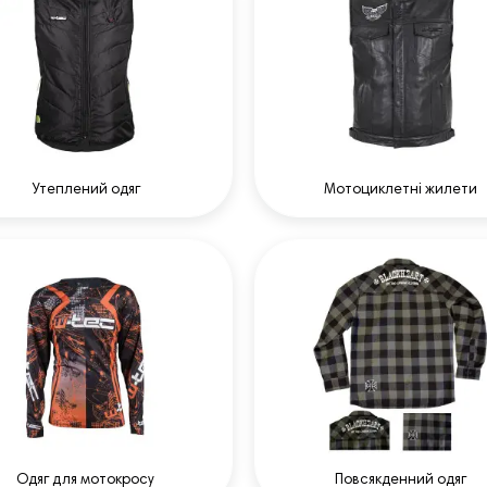
Утеплений одяг
Мотоциклетні жилети
Одяг для мотокросу
Повсякденний одяг