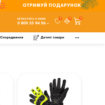
ОТРИМУЙ ПОДАРУНОК
0
0
0
ЗВ’ЯЗАТИСЬ З НАМИ
0 800 33 94 56
Спорядження
Дитячі товари