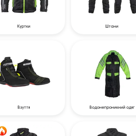
Куртки
Штани
Взуття
Водонепроникний одяг