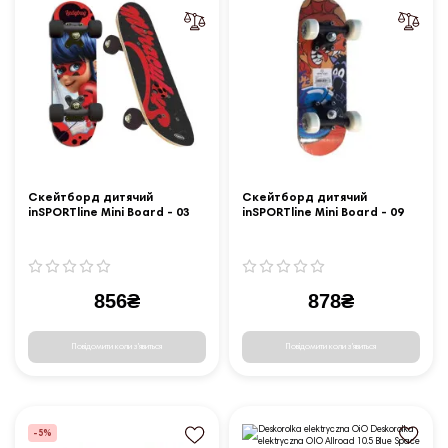
Скейтборд дитячий
Скейтборд дитячий
inSPORTline Mini Board - 03
inSPORTline Mini Board - 09
856₴
878₴
Повідомити коли з'явиться
Повідомити коли з'явиться
-5%