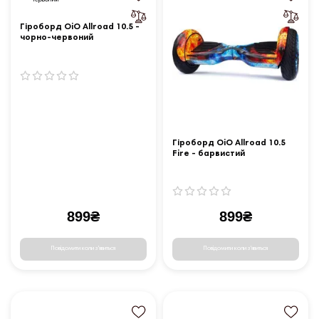
Гіроборд OiO Allroad 10.5 -
чорно-червоний
Гіроборд OiO Allroad 10.5
Fire - барвистий
899₴
899₴
Повідомити коли з'явиться
Повідомити коли з'явиться