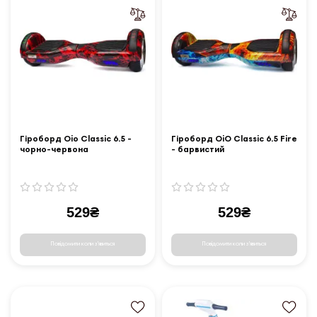
Гіроборд Oio Classic 6.5 -
Гіроборд OiO Classic 6.5 Fire
чорно-червона
- барвистий
529₴
529₴
Повідомити коли з'явиться
Повідомити коли з'явиться