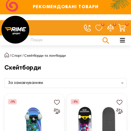
РЕКОМЕНДОВАНІ ТОВАРИ
0
0
0
Спорт
Скейтборди та лонгборди
Скейтборди
-5%
-5%