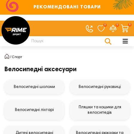
РЕКОМЕНДОВАНІ ТОВАРИ
0
0
0
Спорт
Велосипедні аксесуари
Велосипедні шоломи
Велосипедні рукавиці
Пляшки та кошики для
Велосипедні ліхтарі
велосипедів
Дитячі велосипедні
Велосипедні рюкзаки та