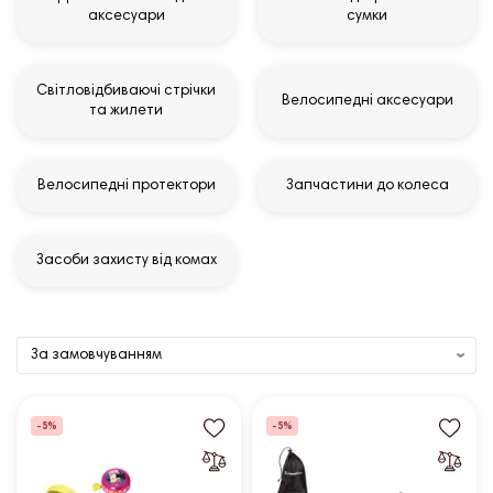
аксесуари
сумки
Світловідбиваючі стрічки
Велосипедні аксесуари
та жилети
Велосипедні протектори
Запчастини до колеса
Засоби захисту від комах
-5%
-5%