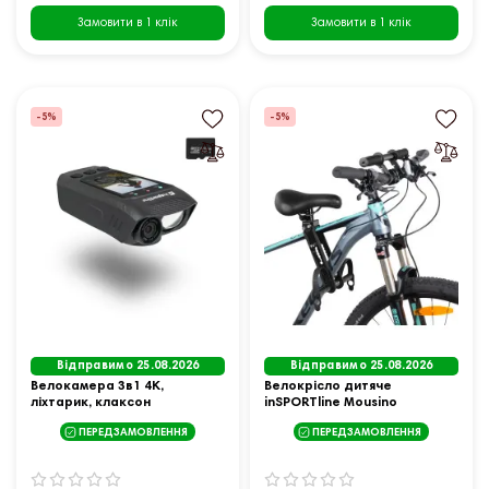
Замовити в 1 клік
Замовити в 1 клік
-5%
-5%
Відправимо 25.08.2026
Відправимо 25.08.2026
Велокамера 3в1 4K,
Велокрісло дитяче
ліхтарик, клаксон
inSPORTline Mousino
inSPORTline ActionCam Pro
ПЕРЕДЗАМОВЛЕННЯ
ПЕРЕДЗАМОВЛЕННЯ