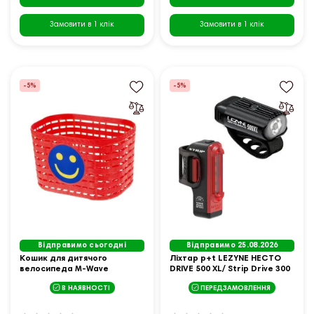
Замовити в 1 клік
Замовити в 1 клік
-5%
-5%
Відправимо сьогодні
Відправимо 25.08.2026
Кошик для дитячого
Ліхтар p+t LEZYNE HECTO
велосипеда M-Wave
DRIVE 500 XL/ Strip Drive 300
передній, червоний
(500/300lm) USB
В НАЯВНОСТІ
ПЕРЕДЗАМОВЛЕННЯ