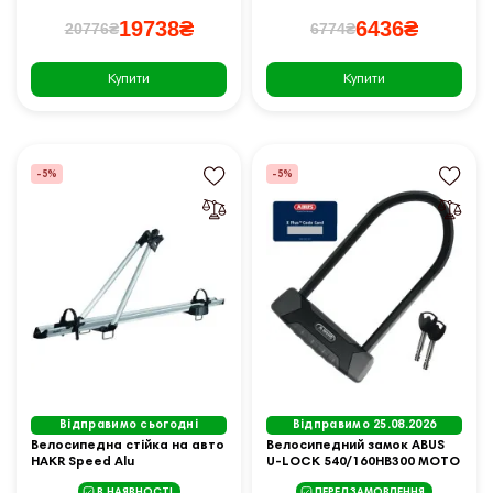
19738₴
6436₴
20776₴
6774₴
Купити
Купити
-5%
-5%
Відправимо сьогодні
Відправимо 25.08.2026
Велосипедна стійка на авто
Велосипедний замок ABUS
HAKR Speed Alu
U-LOCK 540/160HB300 MOTO