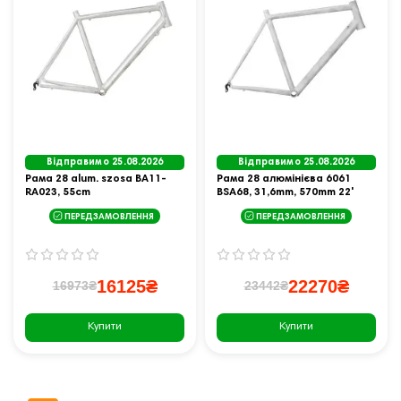
Відправимо 25.08.2026
Відправимо 25.08.2026
Рама 28 alum. szosa BA11-
Рама 28 алюмінієва 6061
RA023, 55cm
BSA68, 31,6mm, 570mm 22'
ПЕРЕДЗАМОВЛЕННЯ
ПЕРЕДЗАМОВЛЕННЯ
16125₴
22270₴
16973₴
23442₴
Купити
Купити