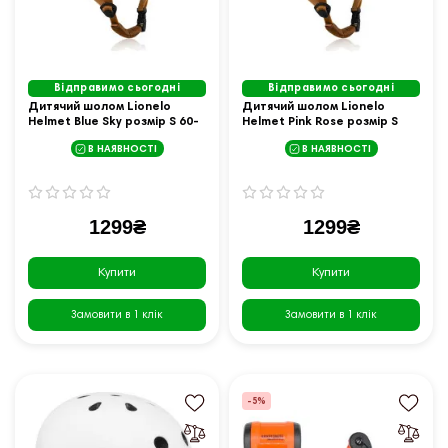
Відправимо сьогодні
Відправимо сьогодні
Дитячий шолом Lionelo
Дитячий шолом Lionelo
Helmet Blue Sky розмір S 60-
Helmet Pink Rose розмір S
56 см, блакитний
50-56 см, рожевий
В НАЯВНОСТІ
В НАЯВНОСТІ
1299₴
1299₴
Купити
Купити
Замовити в 1 клік
Замовити в 1 клік
-5%