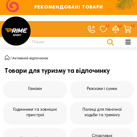
РЕКОМЕНДОВАНІ ТОВАРИ
0
0
0
Активний відпочинок
Товари для туризму та відпочинку
Гамаки
Рюкзаки і сумки
Годинники та зовнішні
Палиці для північної
пристрої
ходьби та трекінгу
Спортивні