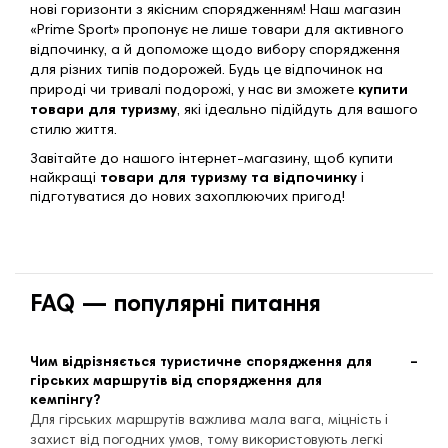
нові горизонти з якісним спорядженням! Наш магазин
«Prime Sport»
пропонує не лише товари для активного
відпочинку, а й допоможе щодо вибору спорядження
для різних типів подорожей. Будь це відпочинок на
природі чи тривалі подорожі, у нас ви зможете
купити
товари для туризму
, які ідеально підійдуть для вашого
стилю життя.
Завітайте до нашого інтернет-магазину, щоб купити
найкращі
товари для туризму та відпочинку
і
підготуватися до нових захоплюючих пригод!
FAQ — популярні питання
Чим відрізняється туристичне спорядження для
гірських маршрутів від спорядження для
кемпінгу?
Для гірських маршрутів важлива мала вага, міцність і
захист від погодних умов, тому використовують легкі