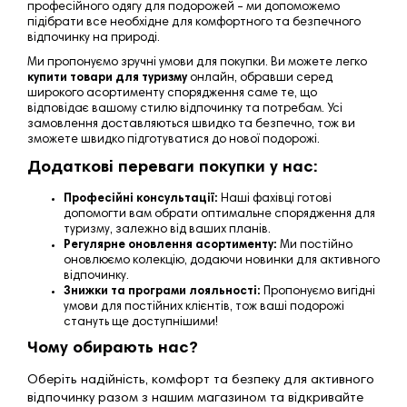
професійного одягу для подорожей – ми допоможемо
підібрати все необхідне для комфортного та безпечного
відпочинку на природі.
Ми пропонуємо зручні умови для покупки. Ви можете легко
купити товари для туризму
онлайн, обравши серед
широкого асортименту спорядження саме те, що
відповідає вашому стилю відпочинку та потребам. Усі
замовлення доставляються швидко та безпечно, тож ви
зможете швидко підготуватися до нової подорожі.
Додаткові переваги покупки у нас:
Професійні консультації:
Наші фахівці готові
допомогти вам обрати оптимальне спорядження для
туризму, залежно від ваших планів.
Регулярне оновлення асортименту:
Ми постійно
оновлюємо колекцію, додаючи новинки для активного
відпочинку.
Знижки та програми лояльності:
Пропонуємо вигідні
умови для постійних клієнтів, тож ваші подорожі
стануть ще доступнішими!
Чому обирають нас?
Оберіть надійність, комфорт та безпеку для активного
відпочинку разом з нашим магазином та відкривайте