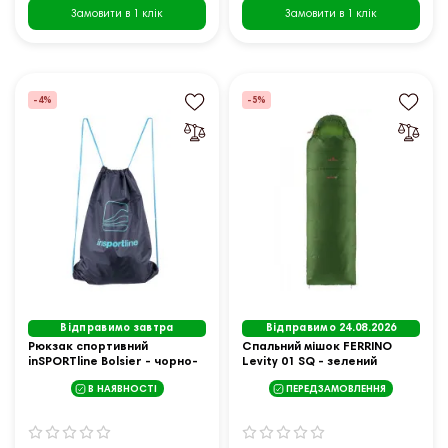
Замовити в 1 клік
Замовити в 1 клік
-4%
-5%
Відправимо завтра
Відправимо 24.08.2026
Рюкзак спортивний
Спальний мішок FERRINO
inSPORTline Bolsier - чорно-
Levity 01 SQ - зелений
синій
В НАЯВНОСТІ
ПЕРЕДЗАМОВЛЕННЯ