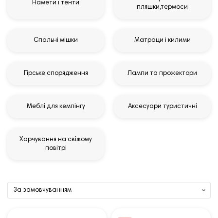
Намети і тенти
пляшки,термоси
Спальні мішки
Матраци і килими
Гірське спорядження
Лампи та прожектори
Меблі для кемпінгу
Аксесуари туристичні
Харчування на свіжому
повітрі