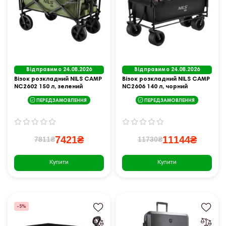
Відправимо 24.08.2026
Відправимо 24.08.2026
Візок розкладний NILS CAMP
Візок розкладний NILS CAMP
NC2602 150 л, зелений
NC2606 140 л, чорний
ПЕРЕДЗАМОВЛЕННЯ
ПЕРЕДЗАМОВЛЕННЯ
7421₴
11144₴
7811₴
11730₴
Купити
Купити
-5%