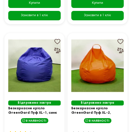
Купити
Купити
Замовити в 1 клік
Замовити в 1 клік
Відправимо завтра
Відправимо завтра
Безкаркасне крісло
Безкаркасне крісло
GreenGard Пуф XL-1, синє
GreenGard Пуф XL-2,
помаранчеве
В НАЯВНОСТІ
В НАЯВНОСТІ