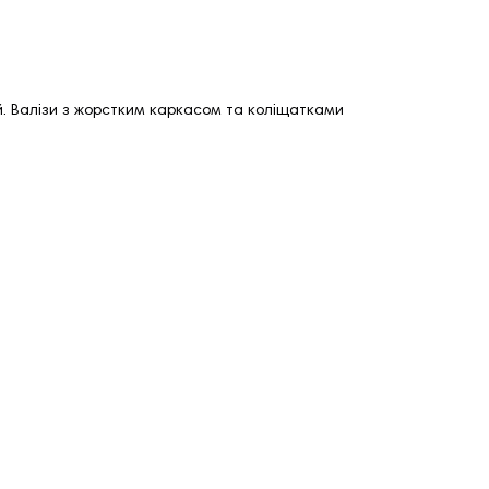
.
Валізи з жорстким каркасом та коліщатками