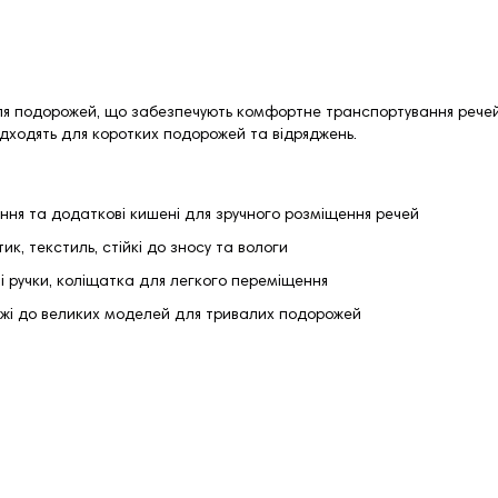
ля подорожей, що забезпечують комфортне транспортування речей
 підходять для коротких подорожей та відряджень.
ення та додаткові кишені для зручного розміщення речей
к, текстиль, стійкі до зносу та вологи
і ручки, коліщатка для легкого переміщення
лажі до великих моделей для тривалих подорожей