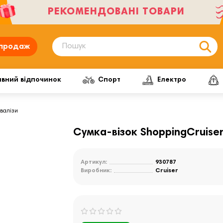
РЕКОМЕНДОВАНІ ТОВАРИ
продаж
ивний відпочинок
Спорт
Електро
 валізи
Cумка-візок ShoppingCruiser
Артикул:
930787
Виробник:
Cruiser