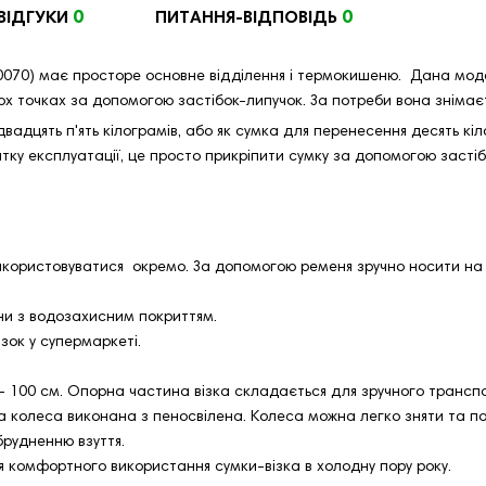
0
0
ВІДГУКИ
ПИТАННЯ-ВІДПОВІДЬ
650070) має просторе основне відділення і термокишеню. Дана мо
ьох точках за допомогою застібок-липучок. За потреби вона знімаєт
дцять п'ять кілограмів, або як сумка для перенесення десять кіло
атку експлуатації, це просто прикріпити сумку за допомогою засті
икористовуватися окремо. За допомогою ременя зручно носити на 
ни з водозахисним покриттям.
зок у супермаркеті.
- 100 см. Опорна частина візка складається для зручного транспо
а колеса виконана з пеносвілена. Колеса можна легко зняти та п
рудненню взуття.
я комфортного використання сумки-візка в холодну пору року.