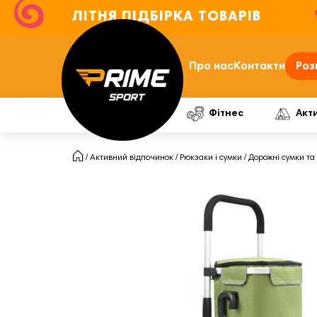
ЛІТНЯ ПІДБІРКА ТОВАРІВ
Про нас
Контакти
Роз
Фітнес
Акт
Активний відпочинок
Рюкзаки і сумки
Дорожні сумки та