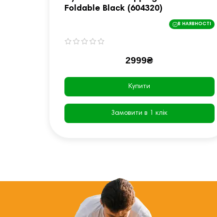
Foldable Black (604320)
В НАЯВНОСТІ
2999₴
Купити
Замовити в 1 клік