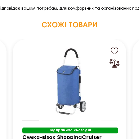
відповідає вашим потребам, для комфортних та організованих по
СХОЖІ ТОВАРИ
Відправимо сьогодні
Сумка-візок ShoppingCruiser