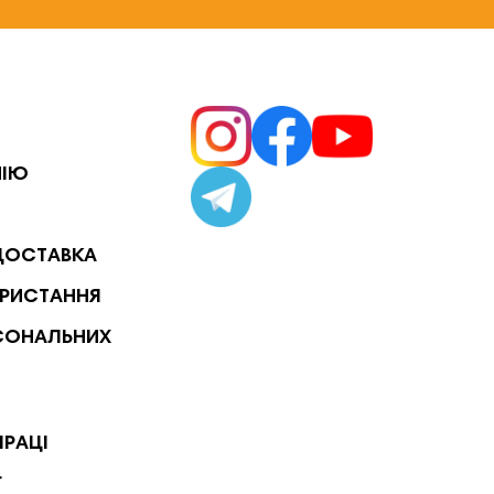
НІЮ
ДОСТАВКА
РИСТАННЯ
СОНАЛЬНИХ
ПРАЦІ
Г