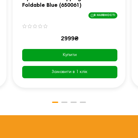
Foldable Blue (650061)
В НАЯВНОСТІ
2999₴
Купити
Замовити в 1 клік