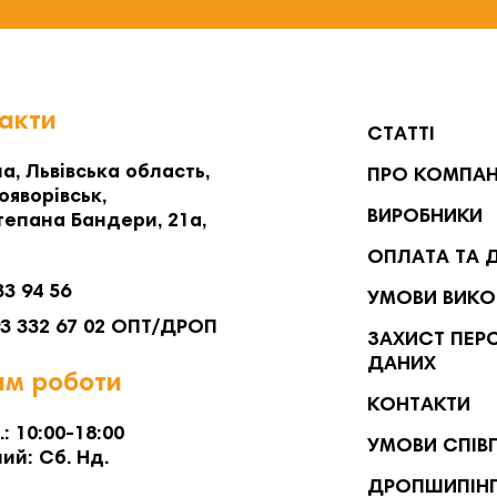
акти
СТАТТІ
а, Львівська область,
ПРО КОМПА
ояворівськ,
ВИРОБНИКИ
тепана Бандери, 21а,
ОПЛАТА ТА 
33 94 56
УМОВИ ВИКО
93 332 67 02 ОПТ/ДРОП
ЗАХИСТ ПЕР
ДАНИХ
м роботи
КОНТАКТИ
.: 10:00-18:00
УМОВИ СПІВ
ий: Сб. Нд.
ДРОПШИПІН