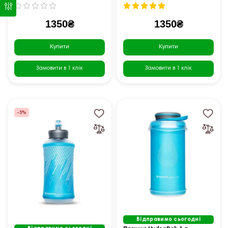
1350₴
1350₴
Купити
Купити
Замовити в 1 клік
Замовити в 1 клік
-5%
Відправимо сьогодні