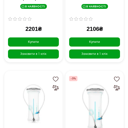
В НАЯВНОСТІ
В НАЯВНОСТІ
2201₴
2106₴
Купити
Купити
Замовити в 1 клік
Замовити в 1 клік
-5%