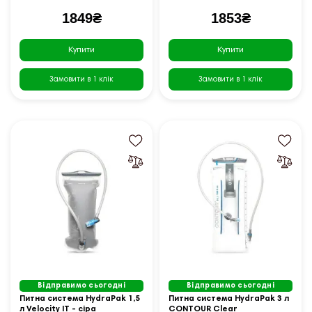
1849₴
1853₴
Купити
Купити
Замовити в 1 клік
Замовити в 1 клік
Відправимо сьогодні
Відправимо сьогодні
Питна система HydraPak 1,5
Питна система HydraPak 3 л
л Velocity IT - сіра
CONTOUR Clear