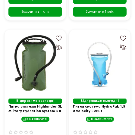
Замовити в 1 клік
Замовити в 1 клік
Відправимо сьогодні
Відправимо сьогодні
Питна система Highlander SL
Питна система HydraPak 1,5
Military Hydration System 3 л
л Velocity - синя
Olive (ACC035-OG)
В НАЯВНОСТІ
В НАЯВНОСТІ