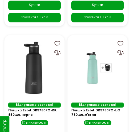
Купити
Купити
Замовити в 1 клік
Замовити в 1 клік
Відправимо сьогодні
Відправимо сьогодні
Пляшка Esbit DBS750PC-BK
Пляшка Esbit DBS750PC-LG
550 мл, чорна
750 мл, м'ятна
Фільтр
В НАЯВНОСТІ
В НАЯВНОСТІ