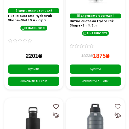
Відправимо сьогодні
Питна система HydraPak
Відправимо сьогодні
Shape-Shift 3 л - сіра
Питна система HydraPak
Shape-Shift 3 л
В НАЯВНОСТІ
В НАЯВНОСТІ
2201₴
1875₴
1973₴
Купити
Купити
Замовити в 1 клік
Замовити в 1 клік