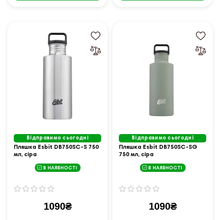
Відправимо сьогодні
Відправимо сьогодні
Пляшка Esbit DB750SC-S 750
Пляшка Esbit DB750SC-SG
мл, сіра
750 мл, сіра
В НАЯВНОСТІ
В НАЯВНОСТІ
1090₴
1090₴