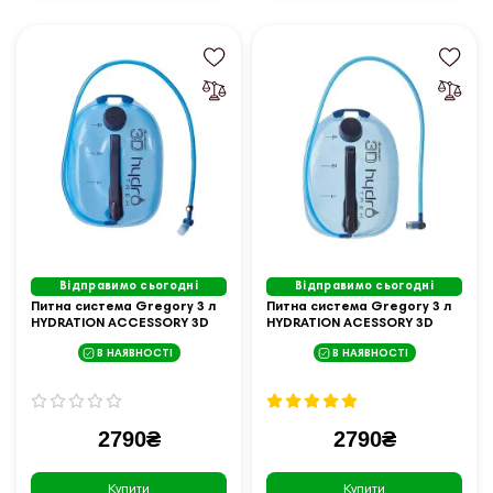
Відправимо сьогодні
Відправимо сьогодні
Питна система Gregory 3 л
Питна система Gregory 3 л
HYDRATION ACCESSORY 3D
HYDRATION ACESSORY 3D
HYDRO TREK OPT.BLUE
HYDRO TREK 136977/5583
В НАЯВНОСТІ
В НАЯВНОСТІ
145288/5583
2790₴
2790₴
Купити
Купити