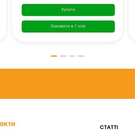
Купити
Замовити в 1 клік
акти
СТАТТІ