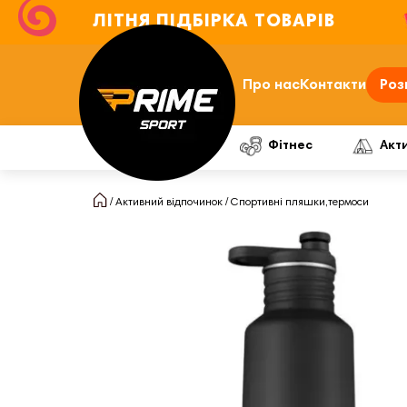
ЛІТНЯ ПІДБІРКА ТОВАРІВ
Про нас
Контакти
Роз
Фітнес
Акт
Активний відпочинок
Спортивні пляшки,термоси