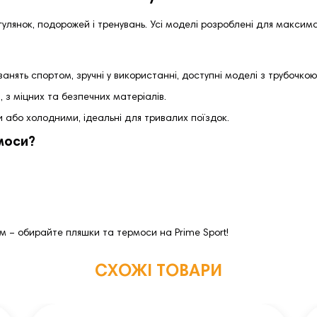
огулянок, подорожей і тренувань. Усі моделі розроблені для макси
занять спортом, зручні у використанні, доступні моделі з трубочкою
 з міцних та безпечних матеріалів.
 або холодними, ідеальні для тривалих поїздок.
моси?
 – обирайте пляшки та термоси на Prime Sport!
СХОЖІ ТОВАРИ