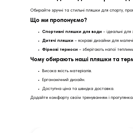
Обирайте зручні та стильні пляшки для спорту, пр
Що ми пропонуємо?
Спортивні пляшки для води
– ідеальні для 
Дитячі пляшки
– яскраві дизайни для малечі,
Фірмові термоси
– зберігають напої теплими
Чому обирають наші пляшки та тер
Висока якість матеріалів.
Ергономічний дизайн.
Доступна ціна та швидка доставка.
Додайте комфорту своїм тренуванням і прогулянкам