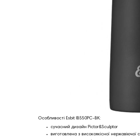
Особливості Esbit IB550PC-BK:
сучасний дизайн Pictor&Sculptor
виготовлена з високоякісної нержавіючої с