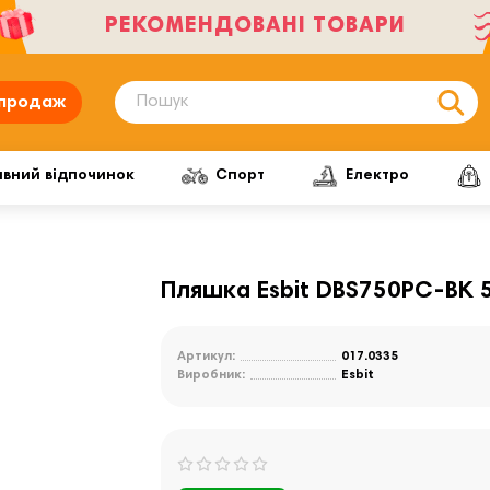
РЕКОМЕНДОВАНІ ТОВАРИ
продаж
ивний відпочинок
Спорт
Електро
Пляшка Esbit DBS750PC-BK 5
Артикул:
017.0335
Виробник:
Esbit