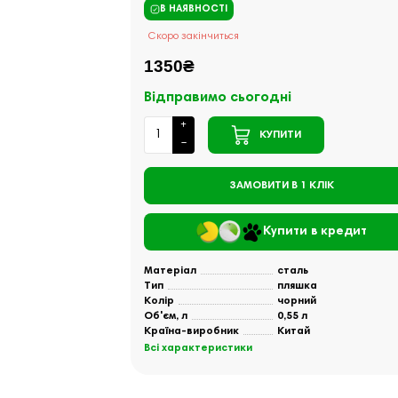
В НАЯВНОСТІ
Скоро закінчиться
1350₴
Відправимо сьогодні
КУПИТИ
ЗАМОВИТИ В 1 КЛІК
Купити в кредит
Матеріал
сталь
Тип
пляшка
Колір
чорний
Об'єм, л
0,55 л
Країна-виробник
Китай
Всі характеристики