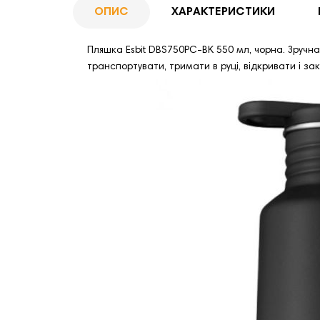
ОПИС
ХАРАКТЕРИСТИКИ
Пляшка Esbit DBS750PC-BK 550 мл, чорна. Зручна 
транспортувати, тримати в руці, відкривати і за