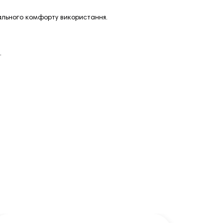
мального комфорту використання.
.