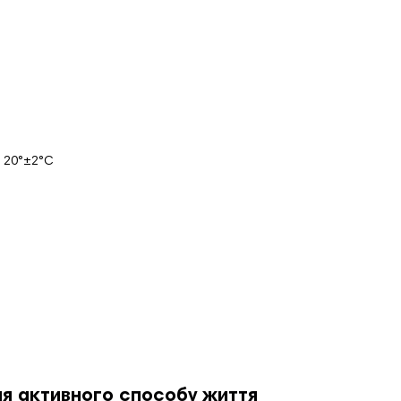
 20°±2°С
я активного способу життя