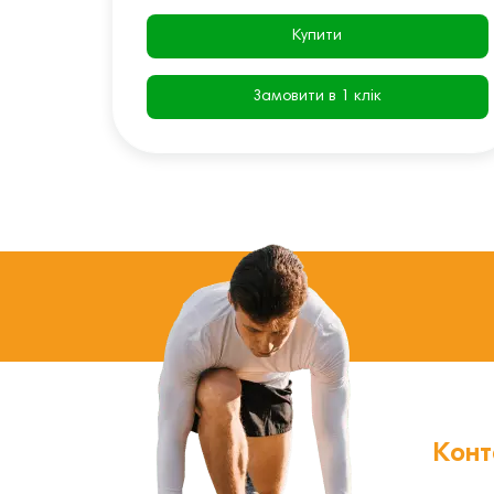
Купити
Замовити в 1 клік
Конт