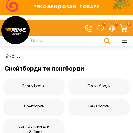
РЕКОМЕНДОВАНІ ТОВАРИ
0
0
0
Спорт
Скейтборди та лонгборди
Penny board
Скейтборди
Лонгборди
Вейвборди
Запчастини для
скейтбордів