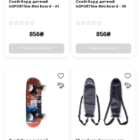
Скейтборд дитячий
Скейтборд дитячий
inSPORTline Mini Board - 01
inSPORTline Mini Board - 03
856₴
856₴
Повідомити коли з'явиться
Повідомити коли з'явиться