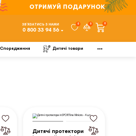
ОТРИМУЙ ПОДАРУНОК
0
0
0
ЗВ’ЯЗАТИСЬ З НАМИ
0 800 33 94 56
Спорядження
Дитячі товари
Дитячі протектори