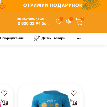
ОТРИМУЙ ПОДАРУНОК
0
0
0
ЗВ’ЯЗАТИСЬ З НАМИ
0 800 33 94 56
Спорядження
Дитячі товари