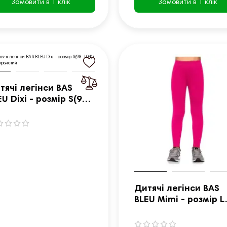
Замовити в 1 клік
Замовити в 1 клік
тячі легінси BAS
EU Dixi - розмір S(98-
4)/барвистий
Дитячі легінси BAS
BLEU Mimi - розмір L
(110-116)/рожевий