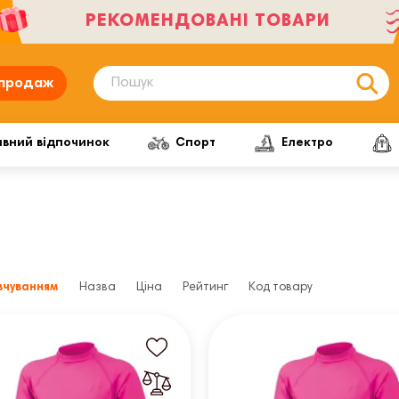
РЕКОМЕНДОВАНІ ТОВАРИ
продаж
ивний відпочинок
Спорт
Електро
вчуванням
Назва
Ціна
Рейтинг
Код товару