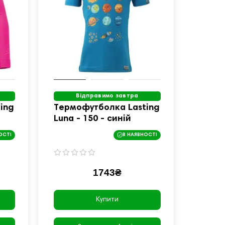
Відправимо завтра
ing
Термофутболка Lasting
Luna - 150 - синій
ОСТІ
В НАЯВНОСТІ
1743₴
Купити