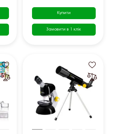
Купити
Замовити в 1 клік