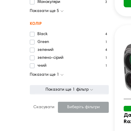
Монокуляри
3
Показати ще 5
КОЛІР
Black
4
Green
1
зелений
4
зелено-сірий
1
чний
1
Показати ще 1
Показати ще 1 фільтр
Скасувати
Виберіть фільтри
Да
Ra
Ge