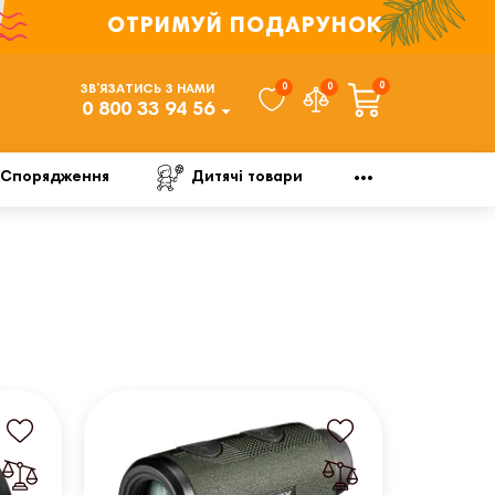
ОТРИМУЙ ПОДАРУНОК
0
0
0
ЗВ’ЯЗАТИСЬ З НАМИ
0 800 33 94 56
Спорядження
Дитячі товари