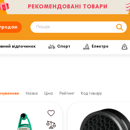
РЕКОМЕНДОВАНІ ТОВАРИ
продаж
ивний відпочинок
Спорт
Електро
вчуванням
Назва
Ціна
Рейтинг
Код товару