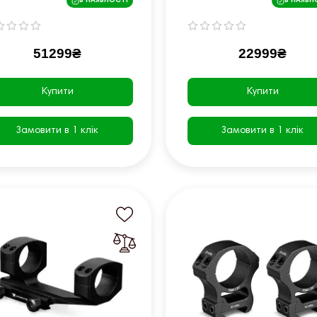
В НАЯВНОСТІ
В НАЯВН
404)
51299₴
22999₴
Купити
Купити
Замовити в 1 клік
Замовити в 1 клік