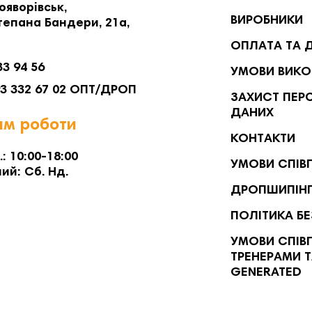
ояворівськ,
ВИРОБНИКИ
тепана Бандери, 21а,
ОПЛАТА ТА 
33 94 56
УМОВИ ВИКО
93 332 67 02 ОПТ/ДРОП
ЗАХИСТ ПЕР
ДАНИХ
м роботи
КОНТАКТИ
.: 10:00-18:00
УМОВИ СПІВ
ий: Сб. Нд.
ДРОПШИПІН
ПОЛІТИКА Б
УМОВИ СПІВП
ТРЕНЕРАМИ Т
GENERATED