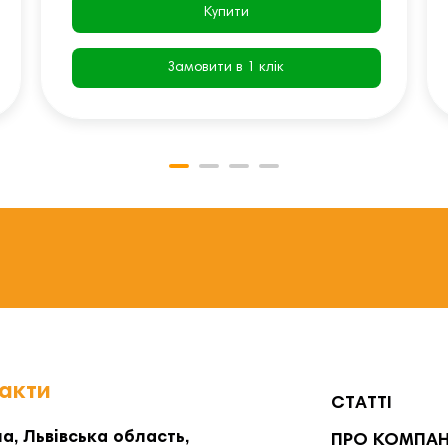
Купити
Замовити в 1 клік
акти
СТАТТІ
а, Львівська область,
ПРО КОМПА