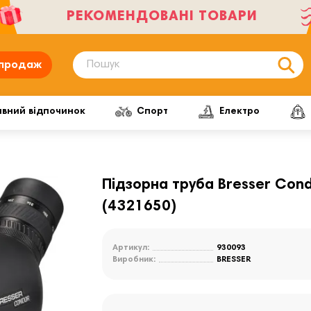
РЕКОМЕНДОВАНІ ТОВАРИ
продаж
ивний відпочинок
Спорт
Електро
Підзорна труба Bresser Cond
(4321650)
Артикул:
930093
Виробник:
BRESSER