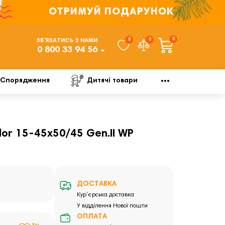
ОТРИМУЙ ПОДАРУНОК
0
0
0
ЗВ’ЯЗАТИСЬ З НАМИ
0 800 33 94 56
Спорядження
Дитячі товари
or 15-45x50/45 Gen.II WP
ДОСТАВКА
Кур`єрська доставка
У відділення Нової пошти
ОПЛАТА