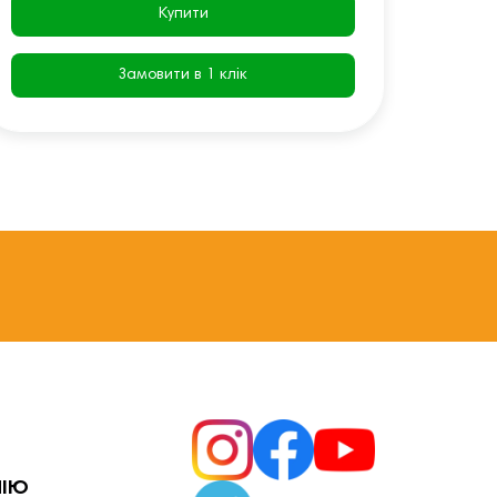
Купити
Замовити в 1 клік
НІЮ