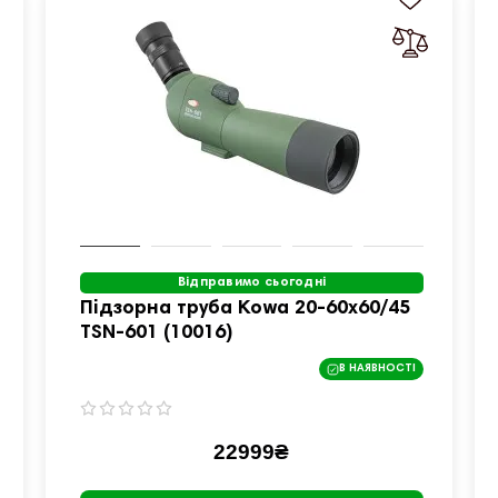
Відправимо сьогодні
Підзорна труба Kowa 20-60x60/45
TSN-601 (10016)
В НАЯВНОСТІ
22999₴