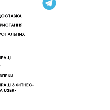
ДОСТАВКА
РИСТАННЯ
СОНАЛЬНИХ
ПРАЦІ
Г
ЕЗПЕКИ
РАЦІ З ФІТНЕС-
А USER-