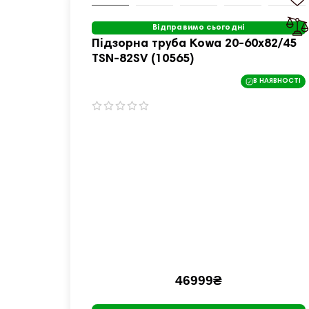
Відправимо сьогодні
Підзорна труба Kowa 20-60x82/45
TSN-82SV (10565)
В НАЯВНОСТІ
46999₴