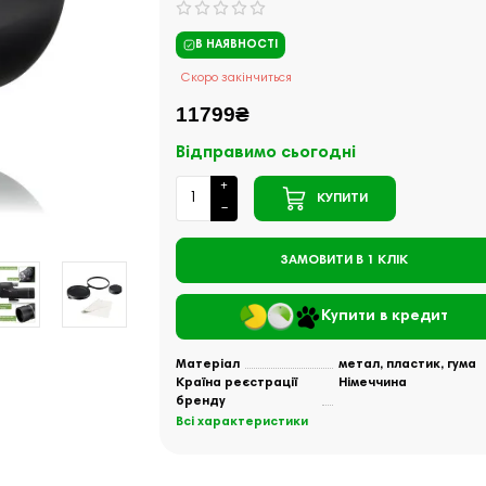
В НАЯВНОСТІ
Скоро закінчиться
11799₴
Відправимо сьогодні
КУПИТИ
ЗАМОВИТИ В 1 КЛІК
Купити в кредит
Матеріал
метал, пластик, гума
Країна реєстрації
Німеччина
бренду
Всі характеристики