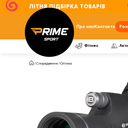
ЛІТНЯ ПІДБІРКА ТОВАРІВ
Про нас
Контакти
Роз
Фітнес
Акт
Спорядження
Оптика