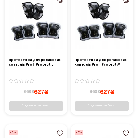
Протектори для роликових
Протектори для роликових
ковзанів Profi Protect L
ковзанів Profi Protect M
627₴
627₴
660₴
660₴
Повідомити коли з'явиться
Повідомити коли з'явиться
-5%
-5%