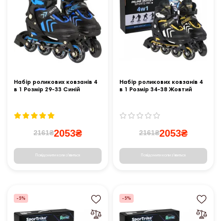
Набір роликових ковзанів 4
Набір роликових ковзанів 4
в 1 Розмір 29-33 Синій
в 1 Розмір 34-38 Жовтий
2053₴
2053₴
2161₴
2161₴
Повідомити коли з'явиться
Повідомити коли з'явиться
-5%
-5%