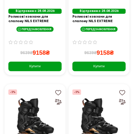
Відправимо 28.08.2026
Відправимо 28.08.2026
Роликові ковзани для
Роликові ковзани для
слалому NILS EXTREME
слалому NILS EXTREME
NA1601 SLAYD розмір 44,
NA1601 SLAYD розмір 45,
ПЕРЕДЗАМОВЛЕННЯ
ПЕРЕДЗАМОВЛЕННЯ
чорні
зелені
9158₴
9158₴
9639₴
9639₴
Купити
Купити
-5%
-5%