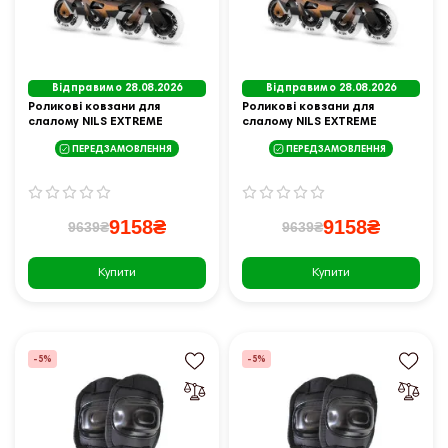
Відправимо 28.08.2026
Відправимо 28.08.2026
Роликові ковзани для
Роликові ковзани для
слалому NILS EXTREME
слалому NILS EXTREME
NA1601 SLAYD розмір 45,
NA1601 SLAYD розмір 46,
ПЕРЕДЗАМОВЛЕННЯ
ПЕРЕДЗАМОВЛЕННЯ
чорні
чорні
9158₴
9158₴
9639₴
9639₴
Купити
Купити
-5%
-5%