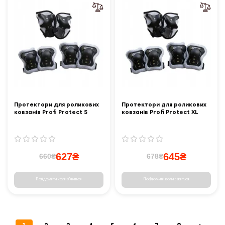
Протектори для роликових
Протектори для роликових
ковзанів Profi Protect S
ковзанів Profi Protect XL
627₴
645₴
660₴
678₴
Повідомити коли з'явиться
Повідомити коли з'явиться