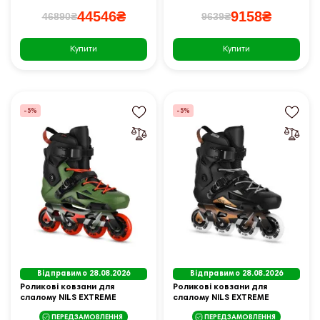
44546₴
9158₴
46890₴
9639₴
Купити
Купити
-5%
-5%
Відправимо 28.08.2026
Відправимо 28.08.2026
Роликові ковзани для
Роликові ковзани для
слалому NILS EXTREME
слалому NILS EXTREME
NA1601 SLAYD розмір 40,
NA1601 SLAYD розмір 40,
ПЕРЕДЗАМОВЛЕННЯ
ПЕРЕДЗАМОВЛЕННЯ
зелені
чорні