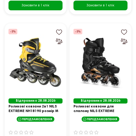
Замовити в 1 клік
Замовити в 1 клік
-5%
-5%
Відправимо 28.08.2026
Відправимо 28.08.2026
Роликові ковзани 2в1 NILS
Роликові ковзани для
EXTREME NH18190 розмір M
слалому NILS EXTREME
34-38, чорно-жовті
NA1601 SLAYD розмір 39,
ПЕРЕДЗАМОВЛЕННЯ
ПЕРЕДЗАМОВЛЕННЯ
чорні