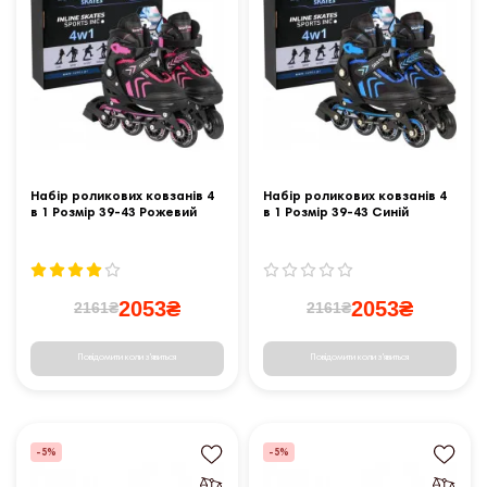
Набір роликових ковзанів 4
Набір роликових ковзанів 4
в 1 Розмір 39-43 Рожевий
в 1 Розмір 39-43 Синій
2053₴
2053₴
2161₴
2161₴
Повідомити коли з'явиться
Повідомити коли з'явиться
-5%
-5%