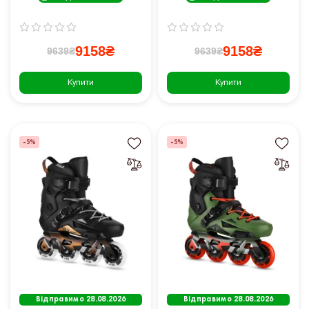
9158₴
9158₴
9639₴
9639₴
Купити
Купити
-5%
-5%
Відправимо 28.08.2026
Відправимо 28.08.2026