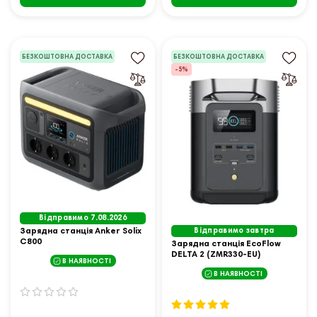
БЕЗКОШТОВНА ДОСТАВКА
БЕЗКОШТОВНА ДОСТАВКА
-5%
Відправимо 7.08.2026
Зарядна станція Anker Solix
Відправимо завтра
C800
Зарядна станція EcoFlow
DELTA 2 (ZMR330-EU)
В НАЯВНОСТІ
В НАЯВНОСТІ