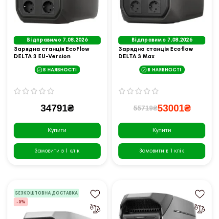
Відправимо 7.08.2026
Відправимо 7.08.2026
Зарядна станція EcoFlow
Зарядна станція Ecoflow
DELTA 3 EU-Version
DELTA 3 Max
В НАЯВНОСТІ
В НАЯВНОСТІ
34791₴
53001₴
55719₴
Купити
Купити
Замовити в 1 клік
Замовити в 1 клік
БЕЗКОШТОВНА ДОСТАВКА
-5%