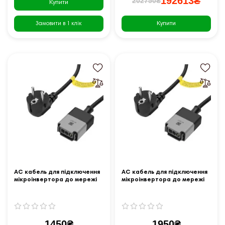
192613₴
202750₴
Купити
Купити
Замовити в 1 клік
AC кабель для підключення
AC кабель для підключення
мікроінвертора до мережі
мікроінвертора до мережі
EcoFlow - 3 метра
EcoFlow- 5 метрів
1450₴
1950₴