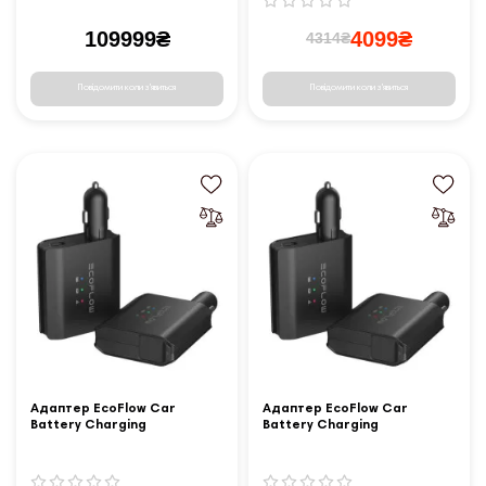
109999₴
4099₴
4314₴
Повідомити коли з'явиться
Повідомити коли з'явиться
Адаптер EcoFlow Car
Адаптер EcoFlow Car
Battery Charging
Battery Charging