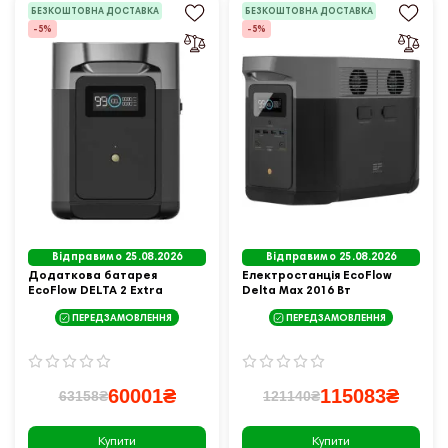
БЕЗКОШТОВНА ДОСТАВКА
БЕЗКОШТОВНА ДОСТАВКА
-5%
-5%
Відправимо 25.08.2026
Відправимо 25.08.2026
Додаткова батарея
Електростанція EcoFlow
EcoFlow DELTA 2 Extra
Delta Max 2016 Вт
Battery
ПЕРЕДЗАМОВЛЕННЯ
ПЕРЕДЗАМОВЛЕННЯ
60001₴
115083₴
63158₴
121140₴
Купити
Купити