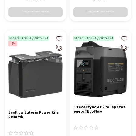
Повідомити коли з'явиться
Повідомити коли з'явиться
БЕЗКОШТОВНА ДОСТАВКА
БЕЗКОШТОВНА ДОСТАВКА
-5%
Інтелектуальний генератор
енергії EcoFlow
EcoFlow Bateria Power Kits
2048 Wh