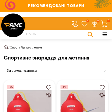
РЕКОМЕНДОВАНІ ТОВАРИ
0
0
0
Спорт
Легка атлетика
Спортивне знаряддя для метання
-5%
-5%