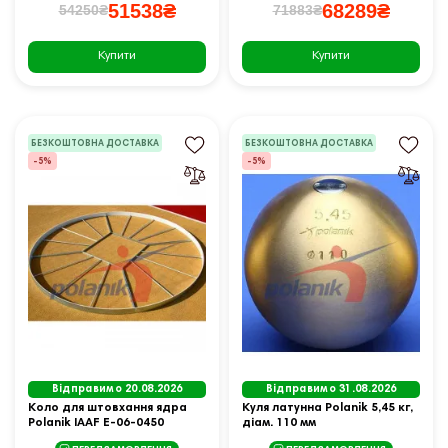
51538₴
68289₴
54250₴
71883₴
Купити
Купити
БЕЗКОШТОВНА ДОСТАВКА
БЕЗКОШТОВНА ДОСТАВКА
-5%
-5%
Відправимо 20.08.2026
Відправимо 31.08.2026
Коло для штовхання ядра
Куля латунна Polanik 5,45 кг,
Polanik IAAF E-06-0450
діам. 110 мм