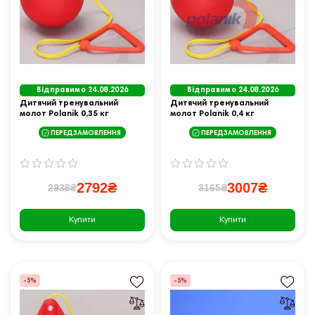
Відправимо 24.08.2026
Відправимо 24.08.2026
Дитячий тренувальний
Дитячий тренувальний
молот Polanik 0,35 кг
молот Polanik 0,4 кг
ПЕРЕДЗАМОВЛЕННЯ
ПЕРЕДЗАМОВЛЕННЯ
2792₴
3007₴
2938₴
3165₴
Купити
Купити
-5%
-5%