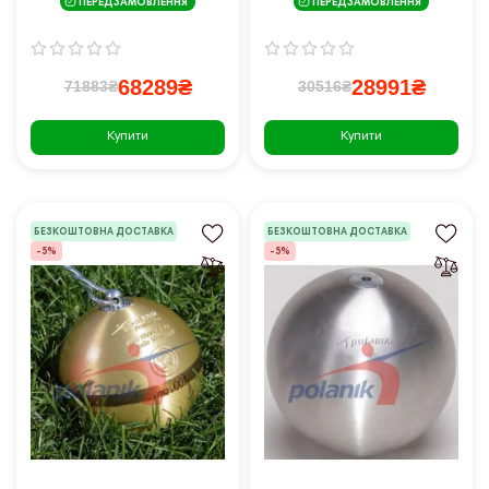
ПЕРЕДЗАМОВЛЕННЯ
ПЕРЕДЗАМОВЛЕННЯ
68289₴
28991₴
71883₴
30516₴
Купити
Купити
БЕЗКОШТОВНА ДОСТАВКА
БЕЗКОШТОВНА ДОСТАВКА
-5%
-5%