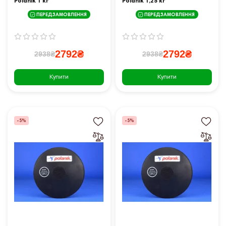
Polanik 1 кг
Polanik 1,25 кг
ПЕРЕДЗАМОВЛЕННЯ
ПЕРЕДЗАМОВЛЕННЯ
2792₴
2792₴
2938₴
2938₴
Купити
Купити
-5%
-5%