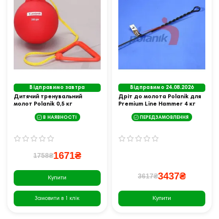
Відправимо завтра
Відправимо 24.08.2026
Дитячий тренувальний
Дріт до молота Polanik для
молот Polanik 0,5 кг
Premium Line Hammer 4 кг
В НАЯВНОСТІ
ПЕРЕДЗАМОВЛЕННЯ
1671₴
1758₴
3437₴
3617₴
Купити
Купити
Замовити в 1 клік