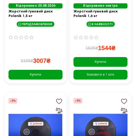
Відправимо 20.08.2026
Відправимо завтра
Жорсткий гумовий диск
Жорсткий гумовий диск
Polanik 1,5 кг
Polanik 1,6 кг
ПЕРЕДЗАМОВЛЕННЯ
В НАЯВНОСТІ
1544₴
1625₴
3007₴
3165₴
Купити
Купити
Замовити в 1 клік
-5%
-5%