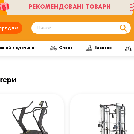
РЕКОМЕНДОВАНІ ТОВАРИ
продаж
ивний відпочинок
Спорт
Електро
жери