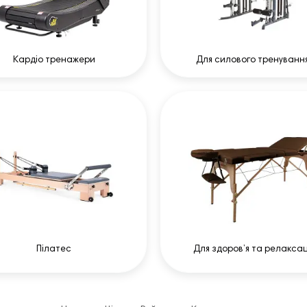
Кардіо тренажери
Для силового тренуванн
Пілатес
Для здоров’я та релаксац