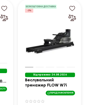
БЕЗКОШТОВНА ДОСТАВКА
-5%
Відправимо 24.08.2026
Веслувальний
0
тренажер FLOW W7i
ОСТІ
ПЕРЕДЗАМОВЛЕННЯ