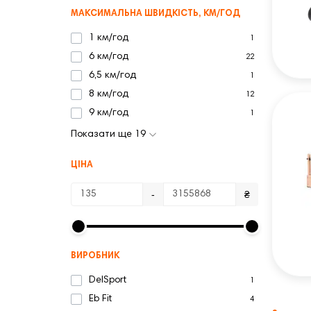
МАКСИМАЛЬНА ШВИДКІСТЬ, КМ/ГОД
1 км/год
1
6 км/год
22
6,5 км/год
1
8 км/год
12
9 км/год
1
Показати ще 19
ЦІНА
-
₴
ВИРОБНИК
DelSport
1
Eb Fit
4