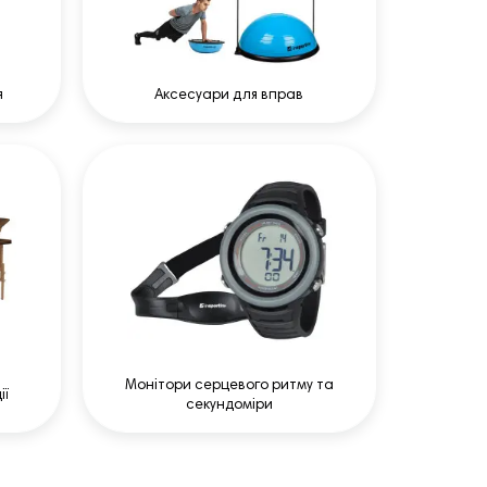
я
Аксесуари для вправ
Монітори серцевого ритму та
ії
секундоміри