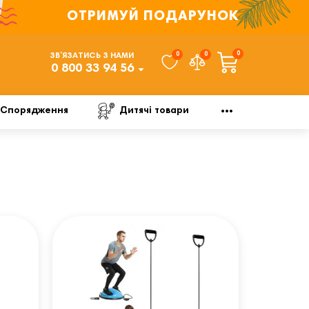
ОТРИМУЙ ПОДАРУНОК
0
0
0
ЗВ’ЯЗАТИСЬ З НАМИ
0 800 33 94 56
Спорядження
Дитячі товари