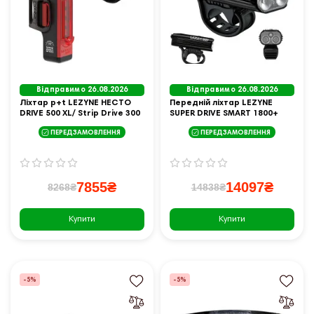
Відправимо 26.08.2026
Відправимо 26.08.2026
Ліхтар p+t LEZYNE HECTO
Передній ліхтар LEZYNE
DRIVE 500 XL/ Strip Drive 300
SUPER DRIVE SMART 1800+
(500/300lm) USB
ПЕРЕДЗАМОВЛЕННЯ
ПЕРЕДЗАМОВЛЕННЯ
7855₴
14097₴
8268₴
14838₴
Купити
Купити
-5%
-5%