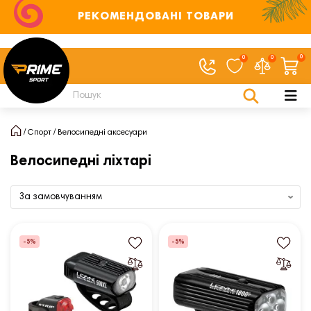
РЕКОМЕНДОВАНІ ТОВАРИ
0
0
0
Спорт
Велосипедні аксесуари
Велосипедні ліхтарі
-5%
-5%