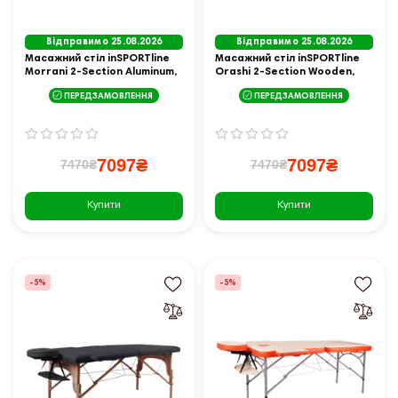
Відправимо 25.08.2026
Відправимо 25.08.2026
Масажний стіл inSPORTline
Масажний стіл inSPORTline
Morrani 2-Section Aluminum,
Orashi 2-Section Wooden,
чорний
бежевий
ПЕРЕДЗАМОВЛЕННЯ
ПЕРЕДЗАМОВЛЕННЯ
7097₴
7097₴
7470₴
7470₴
Купити
Купити
-5%
-5%