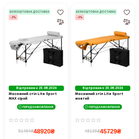
БЕЗКОШТОВНА ДОСТАВКА
БЕЗКОШТОВНА ДОСТАВКА
-5%
-5%
Відправимо 25.08.2026
Відправимо 25.08.2026
Масажний стіл Lite Sport
Масажний стіл Lite Sport
MAX сірий
жовтий
ПЕРЕДЗАМОВЛЕННЯ
ПЕРЕДЗАМОВЛЕННЯ
48920₴
45729₴
51494₴
48135₴