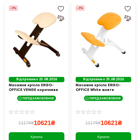
-5%
-5%
Відправимо 25.08.2026
Відправимо 25.08.2026
Масажне крісло ERGO-
Масажне крісло ERGO-
OFFICE VENGE коричневе
OFFICE White жовте
ПЕРЕДЗАМОВЛЕННЯ
ПЕРЕДЗАМОВЛЕННЯ
10621₴
10621₴
11179₴
11179₴
Купити
Купити