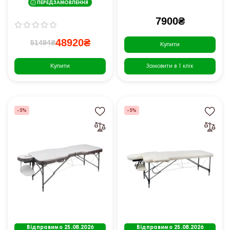
ПЕРЕДЗАМОВЛЕННЯ
7900₴
48920₴
51494₴
Купити
Купити
Замовити в 1 клік
-5%
-5%
Відправимо 25.08.2026
Відправимо 25.08.2026