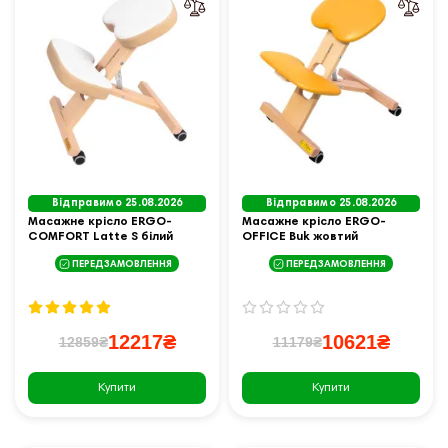
Відправимо 25.08.2026
Відправимо 25.08.2026
Масажне крісло ERGO-
Масажне крісло ERGO-
COMFORT Latte S білий
OFFICE Buk жовтий
ПЕРЕДЗАМОВЛЕННЯ
ПЕРЕДЗАМОВЛЕННЯ
12217₴
10621₴
12859₴
11179₴
Купити
Купити