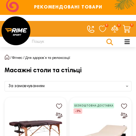
РЕКОМЕНДОВАНІ ТОВАРИ
0
0
0
Фітнес
Для здоров’я та релаксації
Масажні столи та стільці
БЕЗКОШТОВНА ДОСТАВКА
-5%