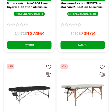
Масажний стіл inSPORTline
Масажний стіл inSPORTline
Kiyora 2-Section Aluminum,
Morrani 2-Section Aluminum,
біло-сірий
бежевий
ПЕРЕДЗАМОВЛЕННЯ
ПЕРЕДЗАМОВЛЕННЯ
13749₴
7097₴
14472₴
7470₴
Купити
Купити
-5%
-5%