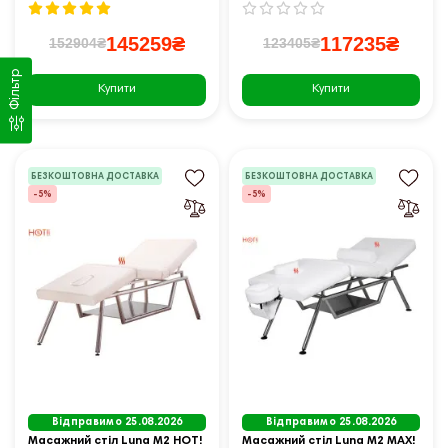
145259₴
117235₴
152904₴
123405₴
Фільтр
Купити
Купити
БЕЗКОШТОВНА ДОСТАВКА
БЕЗКОШТОВНА ДОСТАВКА
-5%
-5%
Відправимо 25.08.2026
Відправимо 25.08.2026
Масажний стіл Luna M2 HOT!
Масажний стіл Luna M2 MAX!