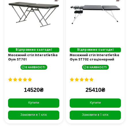
Відправимо сьогодні
Відправимо сьогодні
Масажний стіл Interatletika
Масажний стіл Interatletika
Gym ST701
Gym ST702 стаціонарний
В НАЯВНОСТІ
В НАЯВНОСТІ
14520₴
25410₴
Купити
Купити
Замовити в 1 клік
Замовити в 1 клік