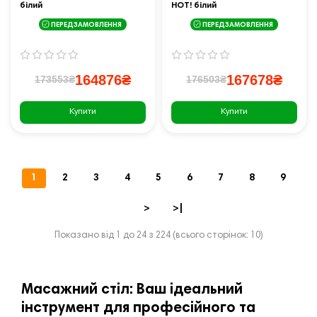
білий
HOT! білий
ПЕРЕДЗАМОВЛЕННЯ
ПЕРЕДЗАМОВЛЕННЯ
164876₴
167678₴
173553₴
176503₴
Купити
Купити
1
2
3
4
5
6
7
8
9
>
>|
Показано від 1 до 24 з 224 (всього сторінок: 10)
Масажний стіл: Ваш ідеальний
інструмент для професійного та