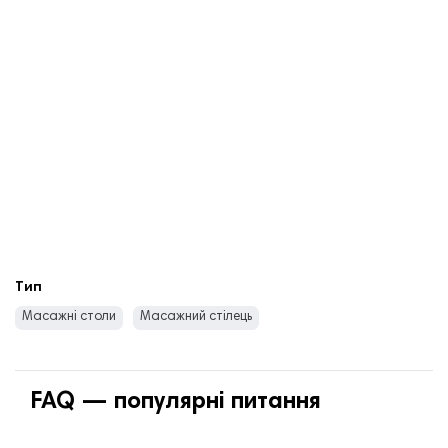
Тип
Масажні столи
Масажний стілець
FAQ — популярні питання