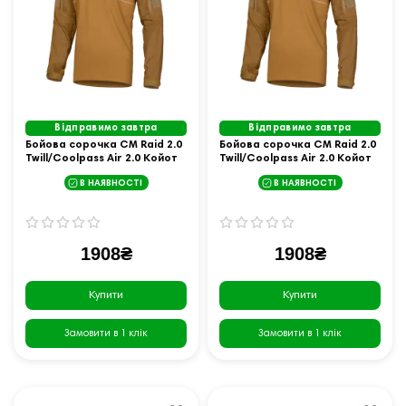
Відправимо завтра
Відправимо завтра
Бойова сорочка CM Raid 2.0
Бойова сорочка CM Raid 2.0
Twill/Coolpass Air 2.0 Койот
Twill/Coolpass Air 2.0 Койот
(7180), S
(7180), XL
В НАЯВНОСТІ
В НАЯВНОСТІ
1908₴
1908₴
Купити
Купити
Замовити в 1 клік
Замовити в 1 клік