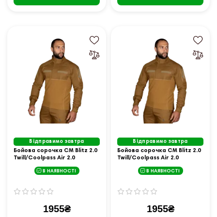
Відправимо завтра
Відправимо завтра
Бойова сорочка CM Blitz 2.0
Бойова сорочка CM Blitz 2.0
Twill/Coolpass Air 2.0
Twill/Coolpass Air 2.0
Койот (7196), M
Койот (7196), S
В НАЯВНОСТІ
В НАЯВНОСТІ
1955₴
1955₴