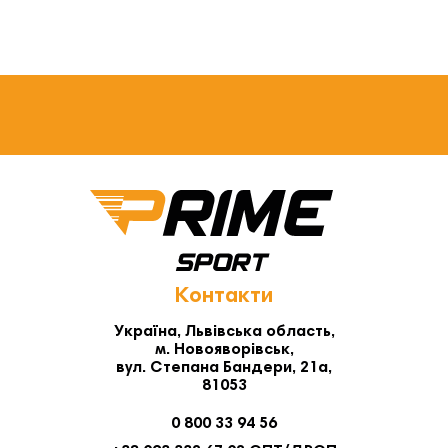
Контакти
Україна, Львівська область,
м. Новояворівськ,
вул. Степана Бандери, 21а,
81053
0 800 33 94 56