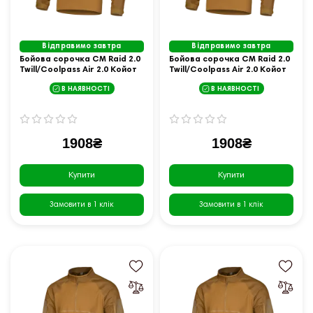
Відправимо завтра
Відправимо завтра
Бойова сорочка CM Raid 2.0
Бойова сорочка CM Raid 2.0
Twill/Coolpass Air 2.0 Койот
Twill/Coolpass Air 2.0 Койот
(7180), L
(7180), M
В НАЯВНОСТІ
В НАЯВНОСТІ
1908₴
1908₴
Купити
Купити
Замовити в 1 клік
Замовити в 1 клік