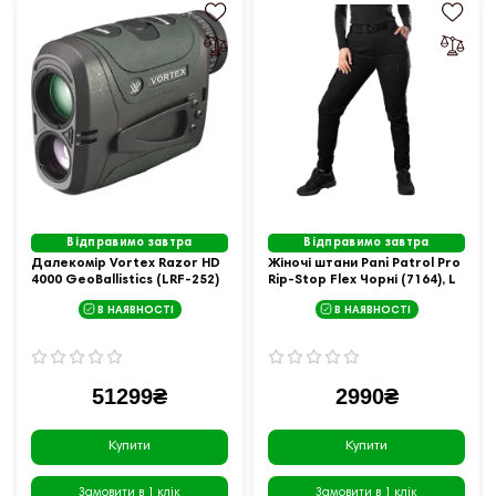
Відправимо завтра
Відправимо завтра
Далекомір Vortex Razor HD
Жіночі штани Pani Patrol Pro
4000 GeoBallistics (LRF-252)
Rip-Stop Flex Чорні (7164), L
В НАЯВНОСТІ
В НАЯВНОСТІ
51299₴
2990₴
Купити
Купити
Замовити в 1 клік
Замовити в 1 клік