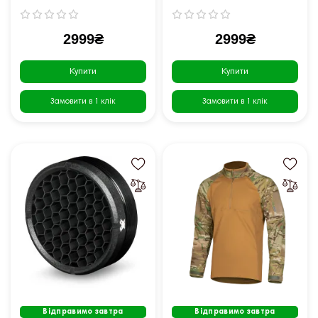
2999₴
2999₴
Купити
Купити
Замовити в 1 клік
Замовити в 1 клік
Відправимо завтра
Відправимо завтра