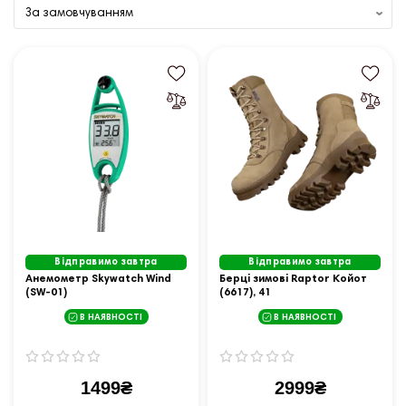
Відправимо завтра
Відправимо завтра
Анемометр Skywatch Wind
Берцi зимовi Raptor Койот
(SW-01)
(6617), 41
В НАЯВНОСТІ
В НАЯВНОСТІ
1499₴
2999₴