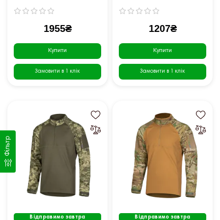
1955₴
1207₴
Купити
Купити
Замовити в 1 клік
Замовити в 1 клік
Фільтр
Відправимо завтра
Відправимо завтра