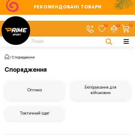
РЕКОМЕНДОВАНІ ТОВАРИ
0
0
0
Спорядження
Спорядження
Екіпірування для
Оптика
військових
Тактичний одяг