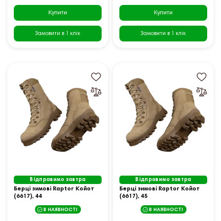
Купити
Купити
Замовити в 1 клік
Замовити в 1 клік
Відправимо завтра
Відправимо завтра
Берцi зимовi Raptor Койот
Берцi зимовi Raptor Койот
(6617), 44
(6617), 45
В НАЯВНОСТІ
В НАЯВНОСТІ