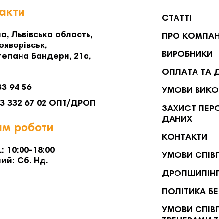
акти
СТАТТІ
а, Львівська область,
ПРО КОМПА
ояворівськ,
ВИРОБНИКИ
тепана Бандери, 21а,
ОПЛАТА ТА 
33 94 56
УМОВИ ВИКО
93 332 67 02 ОПТ/ДРОП
ЗАХИСТ ПЕР
ДАНИХ
м роботи
КОНТАКТИ
.: 10:00-18:00
УМОВИ СПІВ
ий: Сб. Нд.
ДРОПШИПІН
ПОЛІТИКА Б
УМОВИ СПІВП