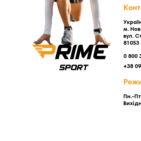
Конт
Україн
м. Нов
вул. С
81053
0 800 
+38 0
Режи
Пн.-Пт
Вихідн