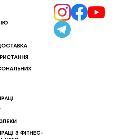
НІЮ
ДОСТАВКА
РИСТАННЯ
СОНАЛЬНИХ
ПРАЦІ
Г
ЕЗПЕКИ
РАЦІ З ФІТНЕС-