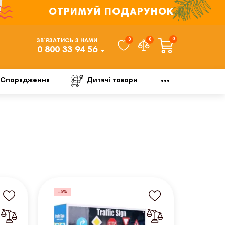
ОТРИМУЙ ПОДАРУНОК
0
0
0
ЗВ’ЯЗАТИСЬ З НАМИ
0 800 33 94 56
Спорядження
Дитячі товари
-5%