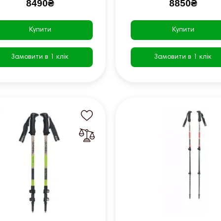
8490₴
8850₴
Купити
Купити
Замовити в 1 клік
Замовити в 1 клік