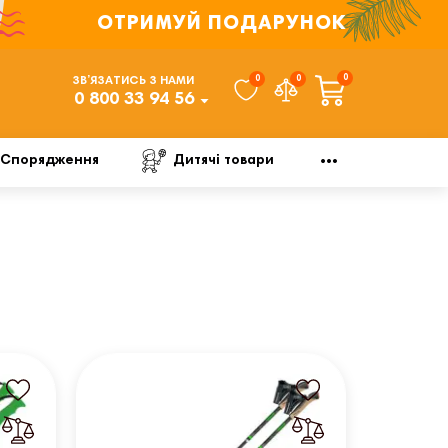
ОТРИМУЙ ПОДАРУНОК
0
0
0
ЗВ’ЯЗАТИСЬ З НАМИ
0 800 33 94 56
Спорядження
Дитячі товари