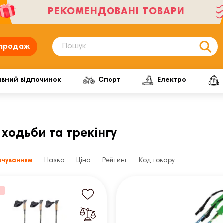
РЕКОМЕНДОВАНІ ТОВАРИ
продаж
ивний відпочинок
Спорт
Електро
ходьби та трекінгу
вчуванням
Назва
Ціна
Рейтинг
Код товару
%