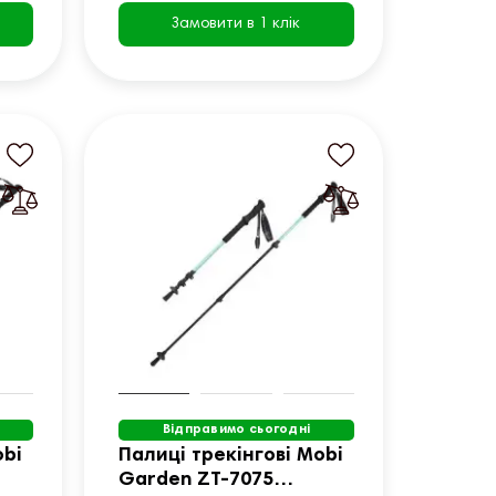
Замовити в 1 клік
Відправимо сьогодні
obi
Палиці трекінгові Mobi
Garden ZT-7075