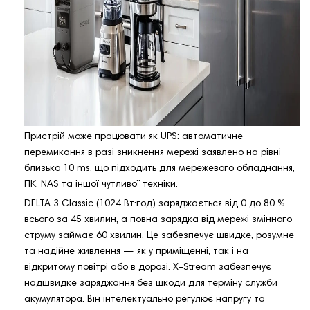
Пристрій може працювати як UPS: автоматичне
перемикання в разі зникнення мережі заявлено на рівні
близько 10 ms, що підходить для мережевого обладнання,
ПК, NAS та іншої чутливої техніки.
DELTA 3 Classic (1024 Вт·год) заряджається від 0 до 80 %
всього за 45 хвилин, а повна зарядка від мережі змінного
струму займає 60 хвилин. Це забезпечує швидке, розумне
та надійне живлення — як у приміщенні, так і на
відкритому повітрі або в дорозі. X-Stream забезпечує
надшвидке заряджання без шкоди для терміну служби
акумулятора. Він інтелектуально регулює напругу та