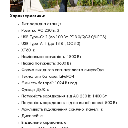
Характеристики:
Тип: зарядна станція
Розетка AC 230 В: 3
USB Type-C: 2 (до 100 Вт, PD3.0/QC3.0/UFCS)
USB Type-A: 1 (до 18 Вт, QC3.0)
XT60: є
Номінальна потужність: 1800 Вт
Пікова потужність: 3600 Вт
Форма вихідного сигналу: чиста синусоїда
Технологія батареї: LiFePO4
Ємність батареї: 1024 Вт·год
Функція ДБЖ: є
Потужність заряджання від AC 230 В: 1400 Вт
Потужність заряджання від сонячної панелі: 500 Вт
Можливість підключення сонячної панелі: є
Дисплей: є
Віддалене керування: є