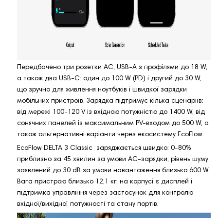
Передбачено три розетки AC, USB-A з профілями до 18 W,
а також два USB-C: один до 100 W (PD) і другий до 30 W,
що зручно для живлення ноутбуків і швидкої зарядки
мобільних пристроїв. Зарядка підтримує кілька сценаріїв:
від мережі 100-120 V із вхідною потужністю до 1400 W, від
сонячних панелей із максимальним PV-входом до 500 W, а
також альтернативні варіанти через екосистему EcoFlow.
EcoFlow DELTA 3 Classic заряджається швидко: 0-80%
приблизно за 45 хвилин за умови AC-зарядки; рівень шуму
заявлений до 30 dB за умови навантаження близько 600 W.
Вага пристрою близько 12,1 кг, на корпусі є дисплей і
підтримка управління через застосунок для контролю
вхідної/вихідної потужності та стану портів.