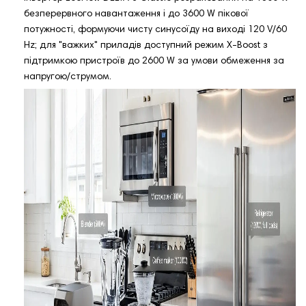
безперервного навантаження і до 3600 W пікової
потужності, формуючи чисту синусоїду на виході 120 V/60
Hz; для "важких" приладів доступний режим X-Boost з
підтримкою пристроїв до 2600 W за умови обмеження за
напругою/струмом.