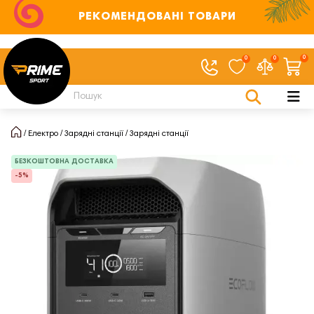
РЕКОМЕНДОВАНІ ТОВАРИ
0
0
0
Електро
Зарядні станції
Зарядні станції
БЕЗКОШТОВНА ДОСТАВКА
-5%