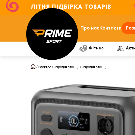
ЛІТНЯ ПІДБІРКА ТОВАРІВ
Про нас
Контакти
Роз
Фітнес
Акт
Електро
Зарядні станції
Зарядні станції