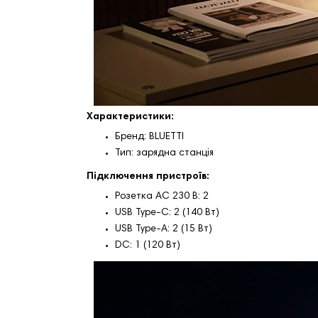
Характеристики:
Бренд: BLUETTI
Тип: зарядна станція
Підключення пристроїв:
Розетка AC 230 В: 2
USB Type‑C: 2 (140 Вт)
USB Type‑A: 2 (15 Вт)
DC: 1 (120 Вт)