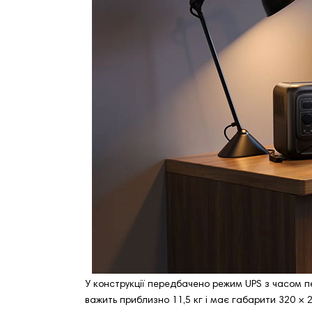
У конструкції передбачено режим UPS з часом п
важить приблизно 11,5 кг і має габарити 320 × 2