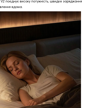
 V2 поєднує високу потужність, швидке заряджання
ивлення вдома.