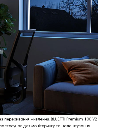
ез переривання живлення. BLUETTI Premium 100 V2
ий застосунок для моніторингу та налаштування