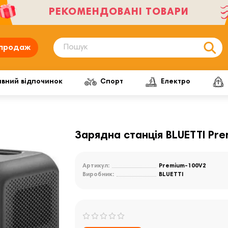
РЕКОМЕНДОВАНІ ТОВАРИ
продаж
ивний відпочинок
Спорт
Електро
Зарядна станція BLUETTI Pr
Артикул:
Premium-100V2
Виробник:
BLUETTI