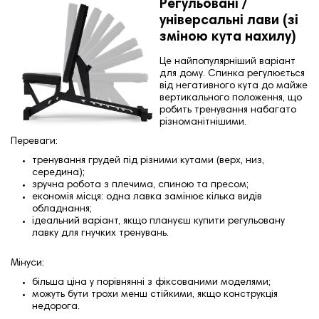
Регульовані /
універсальні лави (зі
зміною кута нахилу)
Це найпопулярніший варіант
для дому. Спинка регулюється
від негативного кута до майже
вертикального положення, що
робить тренування набагато
різноманітнішими.
Переваги:
тренування грудей під різними кутами (верх, низ,
середина);
зручна робота з плечима, спиною та пресом;
економія місця: одна лавка замінює кілька видів
обладнання;
ідеальний варіант, якщо плануєш купити регульовану
лавку для гнучких тренувань.
Мінуси:
більша ціна у порівнянні з фіксованими моделями;
можуть бути трохи менш стійкими, якщо конструкція
недорога.