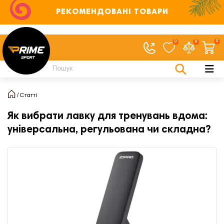
РЕКОМЕНДОВАНІ ТОВАРИ
0
0
0
Статті
Як вибрати лавку для тренувань вдома:
універсальна, регульована чи складна?