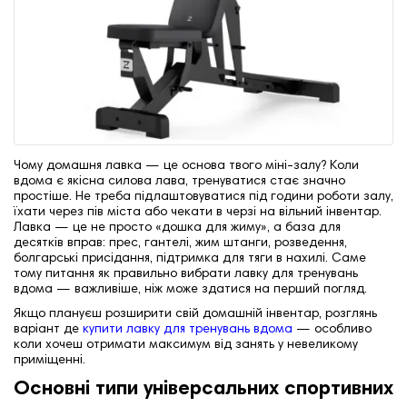
Чому домашня лавка — це основа твого міні‑залу?
Коли
вдома є якісна силова лава, тренуватися стає значно
простіше. Не треба підлаштовуватися під години роботи залу,
їхати через пів міста або чекати в черзі на вільний інвентар.
Лавка — це не просто «дошка для жиму», а база для
десятків вправ: прес, гантелі, жим штанги, розведення,
болгарські присідання, підтримка для тяги в нахилі. Саме
тому питання як правильно вибрати лавку для тренувань
вдома — важливіше, ніж може здатися на перший погляд.
Якщо плануєш розширити свій домашній інвентар, розглянь
варіант де
купити лавку для тренувань вдома
— особливо
коли хочеш отримати максимум від занять у невеликому
приміщенні.
Основні типи універсальних спортивних