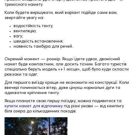
тримісного намету.
Коли будете вирішувати, який варіант підійде саме вам,
звертайте увагу на:
водостійкість тенту;
вентиляцію;
вагу;
швидкість встановлення;
наявність тамбура для речей.
Окремий момент — розмір. Якщо їдете удвох, двомісний
намет буде компактним, але досить тісним. Багато туристів
спеціально беруть модель «+1 місце», щоб було куди скласти
рюкзаки та одяг.
Для першого виїзду краще не економити на конструкції. Коли
ввечері починається вітер, дуже цінуєш нормальні дуги та
адекватне кріплення тенту.
Якщо плануєте свою першу поїздку, можна подивитися та
купити намет для відпочинку
під різні умови — від кемпінгу
біля озера до кількаденних походів.