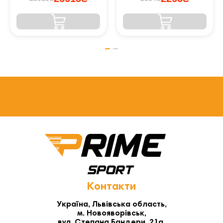
Контакти
Україна, Львівська область,
м. Новояворівськ,
вул. Степана Бандери, 21а,