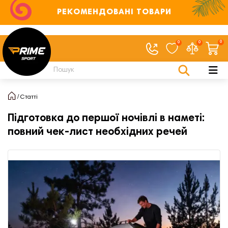
РЕКОМЕНДОВАНІ ТОВАРИ
0
0
0
Статті
Підготовка до першої ночівлі в наметі:
повний чек-лист необхідних речей