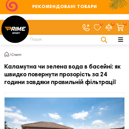
РЕКОМЕНДОВАНІ ТОВАРИ
0
0
0
Статті
Каламутна чи зелена вода в басейні: як
швидко повернути прозорість за 24
години завдяки правильній фільтрації