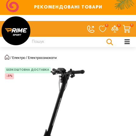
РЕКОМЕНДОВАНІ ТОВАРИ
0
0
0
Електро
Електросамокати
БЕЗКОШТОВНА ДОСТАВКА
-5%