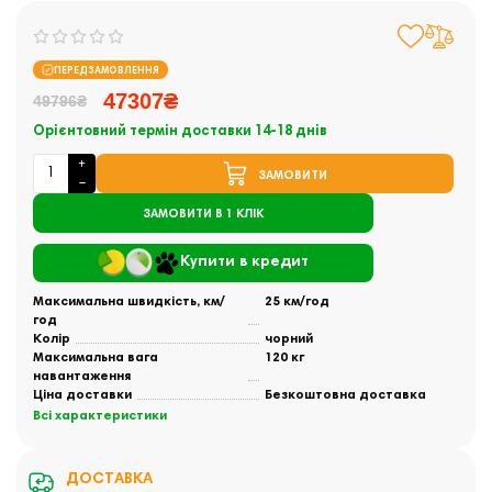
ПЕРЕДЗАМОВЛЕННЯ
47307₴
49796₴
Орієнтовний термін доставки 14-18 днів
ЗАМОВИТИ
ЗАМОВИТИ В 1 КЛІК
Купити в кредит
Максимальна швидкість, км/
25 км/год
год
Колір
чорний
Максимальна вага
120 кг
навантаження
Ціна доставки
Безкоштовна доставка
Всі характеристики
ДОСТАВКА