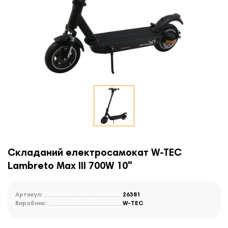
Складаний електросамокат W-TEC
Lambreto Max III 700W 10"
Артикул:
26381
Виробник:
W-TEC