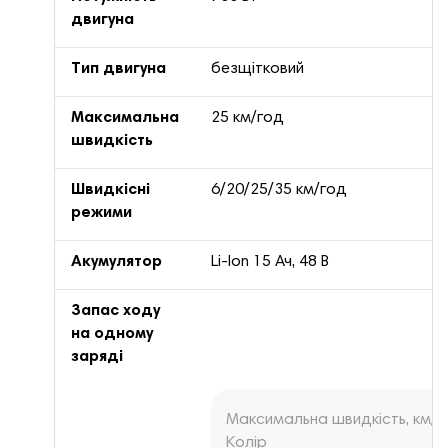
двигуна
Тип двигуна
безщітковий
Максимальна
25 км/год
швидкість
Швидкісні
6/20/25/35 км/год
режими
Акумулятор
Li-Ion 15 Ач, 48 В
Запас ходу
на одному
заряді
Максимальна швидкість, км/г
Колір