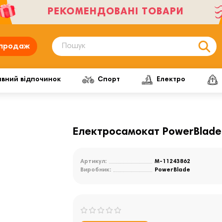
РЕКОМЕНДОВАНІ ТОВАРИ
продаж
ивний відпочинок
Спорт
Електро
Електросамокат PowerBlade
Артикул:
M-11243862
Виробник:
PowerBlade