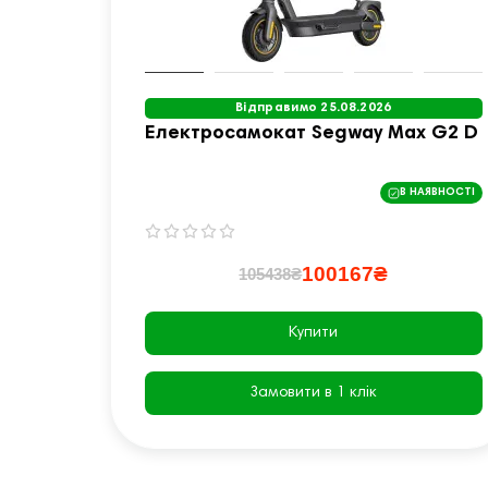
Відправимо 25.08.2026
Електросамокат Segway Max G2 D
В НАЯВНОСТІ
100167₴
105438₴
Купити
Замовити в 1 клік