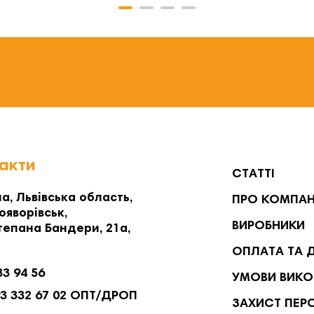
акти
СТАТТІ
а, Львівська область,
ПРО КОМПА
ояворівськ,
ВИРОБНИКИ
тепана Бандери, 21а,
ОПЛАТА ТА 
33 94 56
УМОВИ ВИКО
93 332 67 02 ОПТ/ДРОП
ЗАХИСТ ПЕР