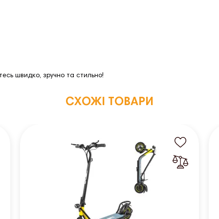
есь швидко, зручно та стильно!
СХОЖІ ТОВАРИ