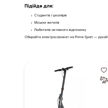
Підійде для:
Студентів і школярів
Міських жителів
Любителів активного відпочинку
Обирайте електросамокат на Prime Sport — рухайт