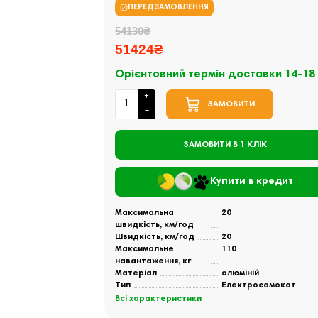
ПЕРЕДЗАМОВЛЕННЯ
54130₴
51424₴
Орієнтовний термін доставки 14-18
ЗАМОВИТИ
ЗАМОВИТИ В 1 КЛІК
Купити в кредит
Максимальна
20
швидкість, км/год
Швидкість, км/год
20
Максимальне
110
навантаження, кг
Матеріал
алюміній
Тип
Електросамокат
Всі характеристики