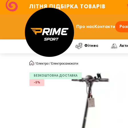
ЛІТНЯ ПІДБІРКА ТОВАРІВ
Про нас
Контакти
Роз
Фітнес
Акт
Електро
Електросамокати
БЕЗКОШТОВНА ДОСТАВКА
-5%