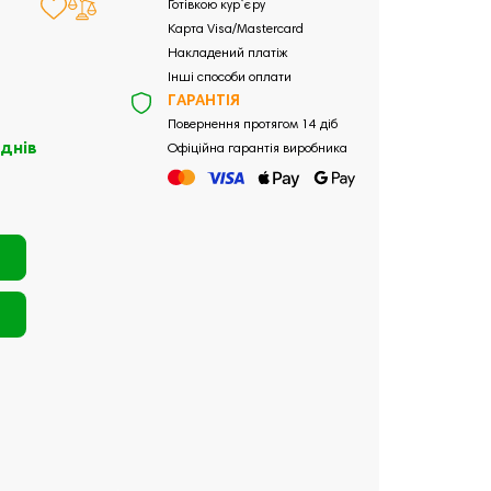
Готівкою кур`єру
Карта Visa/Mastercard
Накладений платіж
Інші способи оплати
ГАРАНТІЯ
Повернення протягом 14 діб
 днів
Офіційна гарантія виробника