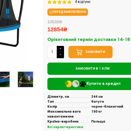
4 відгуки
ПЕРЕДЗАМОВЛЕННЯ
13530₴
12854₴
Орієнтовний термін доставки 14-18
ЗАМОВИТИ
ЗАМОВИТИ В 1 КЛІК
Купити в кредит
Діаметр, см
244 см
Тип
батути
Колір
чорно-блакитний
Максимальна вага
150 кг
навантаження
Країна-виробник
Польща
Всі характеристики