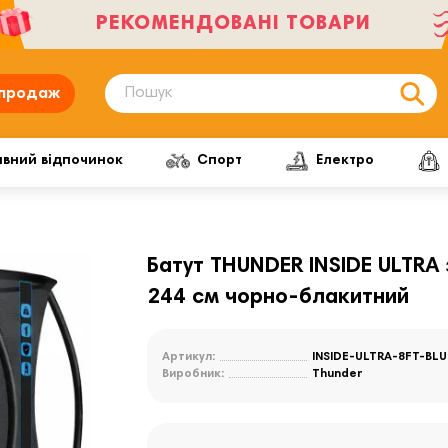
РЕКОМЕНДОВАНІ ТОВАРИ
продаж
ивний відпочинок
Спорт
Електро
Батут THUNDER INSIDE ULTRA 
244 см чорно-блакитний
Артикул:
INSIDE-ULTRA-8FT-BLU
Виробник:
Thunder