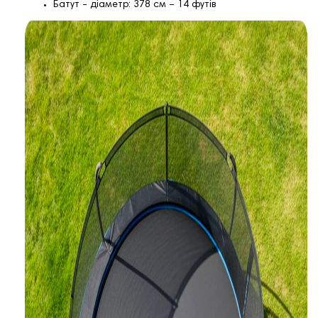
Батут - діаметр: 378 см – 14 футів