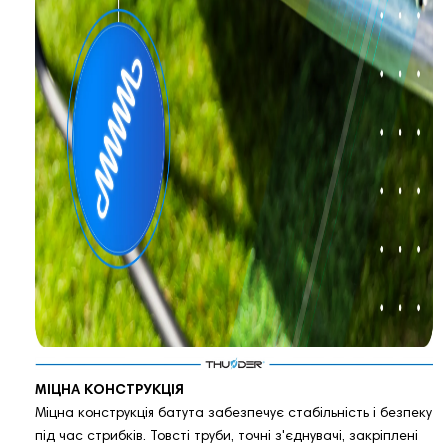
МІЦНА КОНСТРУКЦІЯ
Міцна конструкція батута забезпечує стабільність і безпеку
під час стрибків. Товсті труби, точні з'єднувачі, закріплені