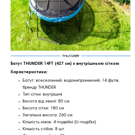
Батут THUNDER 14FT (427 см) з внутрішньою сіткою
Характеристики:
Батут: всесезонний, водонепроникний, 14 футів,
бренду THUNDER
Тип сітки: внутрішня
Висота від землі: 80 см
Висота сітки: 180 см
Загальна висота: 260 см
Кількість ніжок: 4 подвійні (U-подібні)
Кількість стійок: 8 шт.