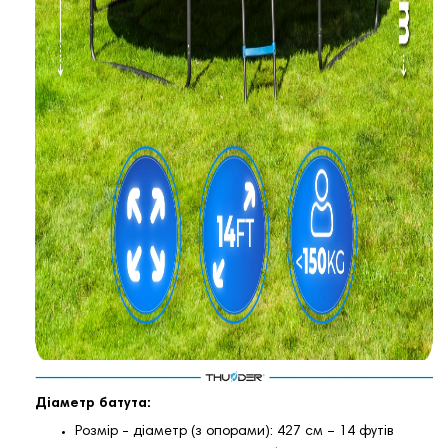
Діаметр батута:
Розмір - діаметр (з опорами): 427 см – 14 футів