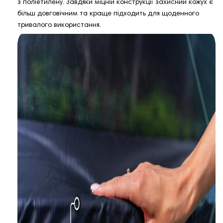
з поліетилену. Завдяки міцній конструкції захисний кожух є
більш довговічним та краще підходить для щоденного
тривалого використання.