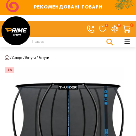
РЕКОМЕНДОВАНІ ТОВАРИ
0
0
0
Спорт
Батути
Батути
-5%