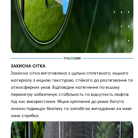
ЗАХИСНА СІТКА
Захисна сітка виготовлена з щільно сплетеного, міцного
матеріалу з міцною текстурою, стійкого до розтягування та
атмосферних умов. Відповідне натягнення по всьому
периметру забезпечує стабільність та відсутність люфтів
під час використання. Міцне кріплення до рами батута
значно підвищує безпеку та запобігає випаданню за межі
зони стрибка.