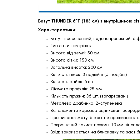
Батут THUNDER 6FT (183 см) з внутрішньою сі
Характеристики:
Батут: всесезонний, водонепроникний, 6 ф
Тип сітки: внутрішня
Висота від землі: 50 см
Висота сітки: 150 см
Загальна висота: 200 см
Кількість ніжок: 3 подвійні (U-подібні)
Кількість стійок: 6 шт.
Діаметр профілів: 25 мм
Кількість пружин: 36 шт. (загартовані)
Металева драбинка, 2-ступенева
Всі елементи каркаса оцинковані зсереди
Прошивання мату: 6-кратне прошивання п
Покращений захист пружин: 10 мм пінопл
Вхід: закривається на блискавку та засті