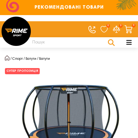
РЕКОМЕНДОВАНІ ТОВАРИ
0
0
0
Спорт
Батути
Батути
СУПЕР ПРОПОЗИЦІЯ