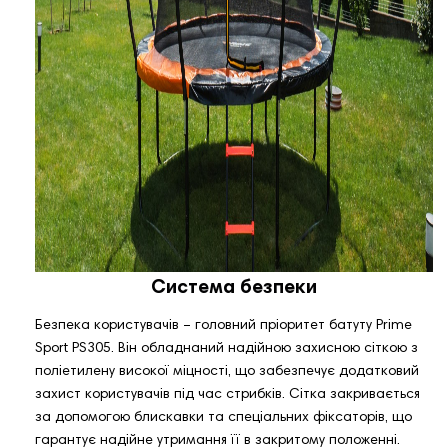
Система безпеки
Безпека користувачів – головний пріоритет батуту Prime
Sport PS305. Він обладнаний надійною захисною сіткою з
поліетилену високої міцності, що забезпечує додатковий
захист користувачів під час стрибків. Сітка закривається
за допомогою блискавки та спеціальних фіксаторів, що
гарантує надійне утримання її в закритому положенні.