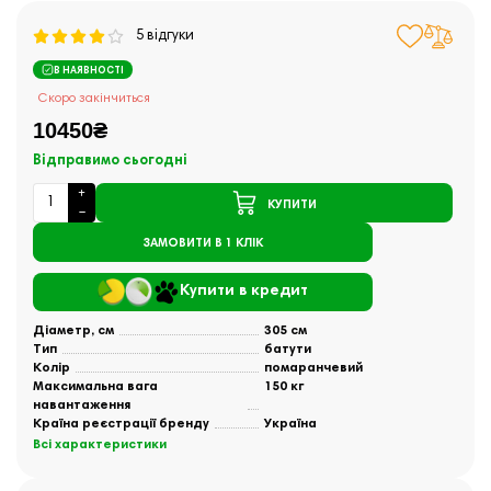
5 відгуки
В НАЯВНОСТІ
Скоро закінчиться
10450₴
Відправимо сьогодні
КУПИТИ
ЗАМОВИТИ В 1 КЛІК
Купити в кредит
Діаметр, см
305 см
Тип
батути
Колір
помаранчевий
Максимальна вага
150 кг
навантаження
Країна реєстрації бренду
Україна
Всі характеристики