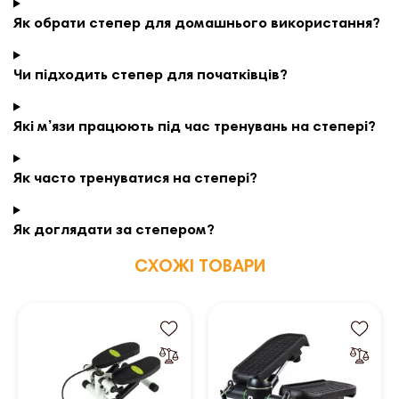
Як обрати степер для домашнього використання?
Чи підходить степер для початківців?
Які м’язи працюють під час тренувань на степері?
Як часто тренуватися на степері?
Як доглядати за степером?
СХОЖІ ТОВАРИ