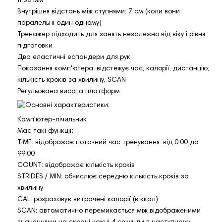
fi 50 мм
Внутрішня відстань між ступнями: 7 см (коли вони
паралельні один одному)
Тренажер підходить для занять незалежно від віку і рівня
підготовки
Два еластичні еспандери для рук
Показання комп'ютера: відстежує час, калорії, дистанцію,
кількість кроків за хвилину, SCAN
Регульована висота платформ
Комп'ютер-лічильник
Має такі функції:
TIME: відображає поточний час тренування: від 0:00 до
99:00
COUNT: відображає кількість кроків
STRIDES / MIN: обчислює середню кількість кроків за
хвилину
CAL: розраховує витрачені калорії (в ккал)
SCAN: автоматично перемикається між відображеними