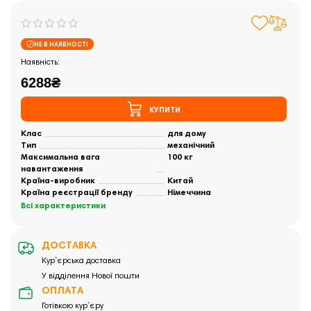
НЕ В НАЯВНОСТІ
Закінчились
6288₴
КУПИТИ
Клас
для дому
Тип
механічний
Максимальна вага
100 кг
навантаження
Країна-виробник
Китай
Країна реєстрації бренду
Німеччина
Всі характеристики
ДОСТАВКА
Кур`єрська доставка
У відділення Нової пошти
ОПЛАТА
Готівкою кур`єру