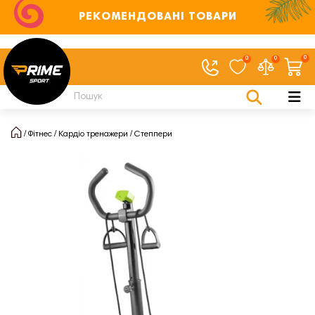
РЕКОМЕНДОВАНІ ТОВАРИ
0
0
0
Фітнес
Кардіо тренажери
Степпери