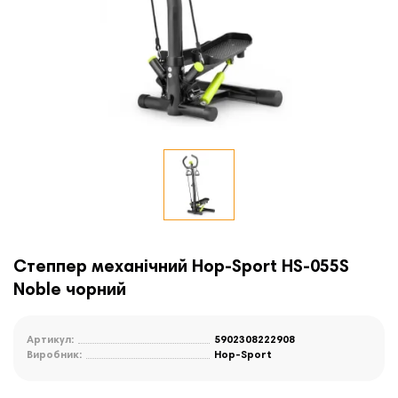
Степпер механічний Hop-Sport HS-055S
Noble чорний
Артикул:
5902308222908
Виробник:
Hop-Sport