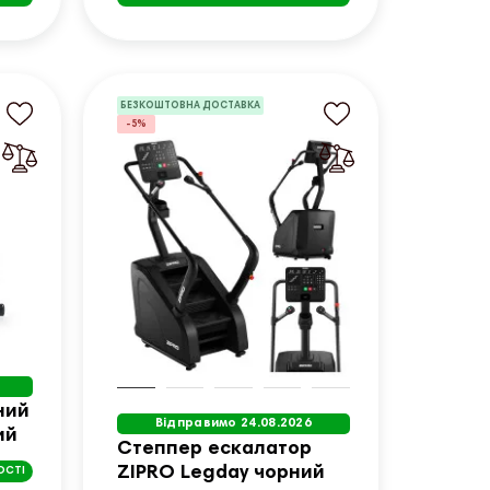
БЕЗКОШТОВНА ДОСТАВКА
-5%
ний
Відправимо 24.08.2026
ий
Степпер ескалатор
ZIPRO Legday чорний
ОСТІ