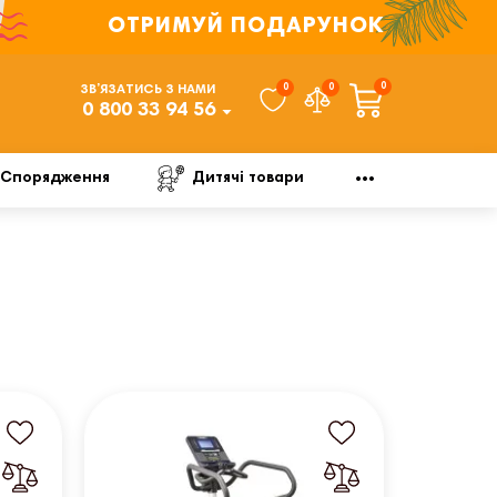
ОТРИМУЙ ПОДАРУНОК
0
0
0
ЗВ’ЯЗАТИСЬ З НАМИ
0 800 33 94 56
Спорядження
Дитячі товари