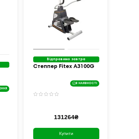
Відправимо завтра
Степпер Fitex A3100G
В НАЯВНОСТІ
ЕННЯ
131264₴
Купити