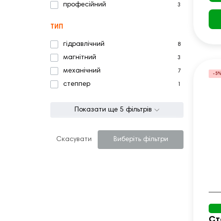
професійний
3
ТИП
гідравлічний
8
магнітний
3
механічний
7
-5
степпер
1
Показати ще 5 фільтрів
Скасувати
Виберіть фільтри
Ст