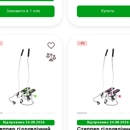
Замовити в 1 клік
Купити
%
-5%
Відправимо 24.08.2026
Відправимо 24.08.2026
еппер гідравлічний
Степпер гідравлічн