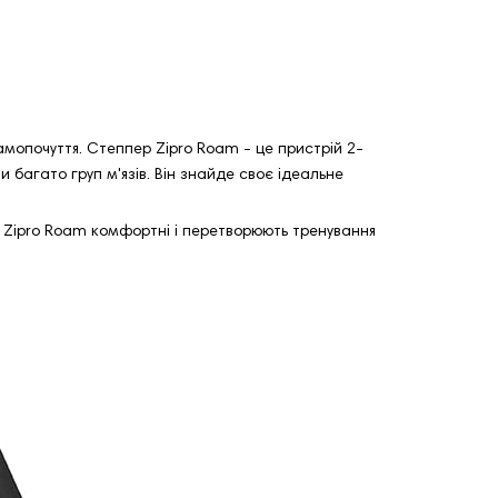
амопочуття. Степпер Zipro Roam - це пристрій 2-
и багато груп м'язів. Він знайде своє ідеальне
а Zipro Roam комфортні і перетворюють тренування