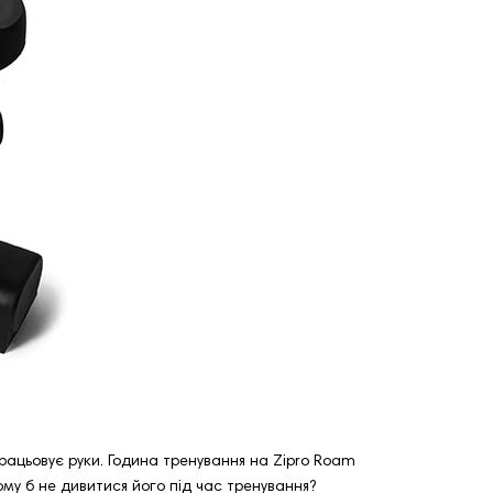
рацьовує руки. Година тренування на Zipro Roam
ому б не дивитися його під час тренування?