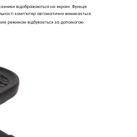
показники відображаються на екрані. Функція
яльності комп'ютер автоматично вимикається.
рямим режимом відбувається за допомогою