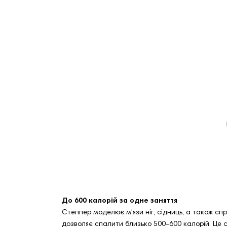
До 600 калорій за одне заняття
Степпер моделює м'язи ніг, сідниць, а також сп
дозволяє спалити близько 500-600 калорій. Це ст