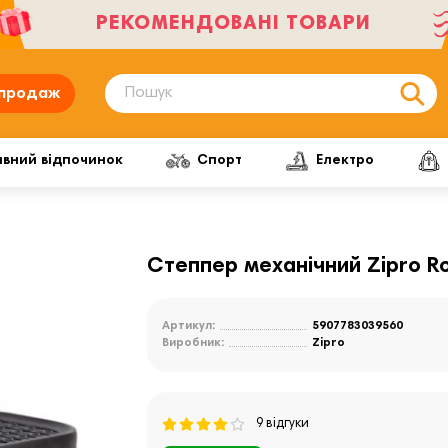
РЕКОМЕНДОВАНІ ТОВАРИ
продаж
ивний відпочинок
Спорт
Електро
Степпер механічний Zipro 
Артикул:
5907783039560
Виробник:
Zipro
9 відгуки