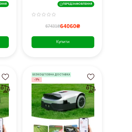
Genie 1000 (2,000 m²)
ЕННЯ
ПЕРЕДЗАМОВЛЕННЯ
64060₴
67431₴
Купити
БЕЗКОШТОВНА ДОСТАВКА
-5%