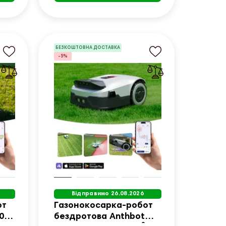
БЕЗКОШТОВНА ДОСТАВКА
-5%
Відправимо 26.08.2026
от
Газонокосарка-робот
,000
бездротова Anthbot