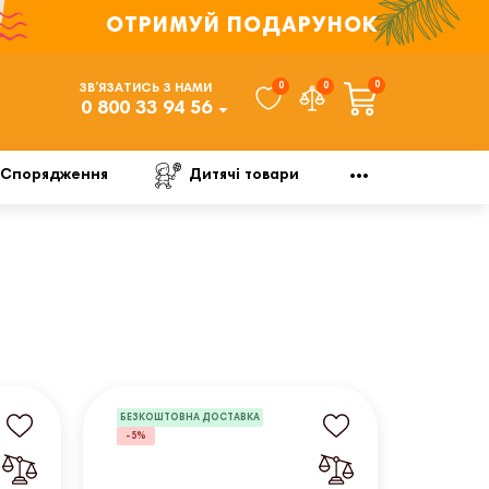
ОТРИМУЙ ПОДАРУНОК
0
0
0
ЗВ’ЯЗАТИСЬ З НАМИ
0 800 33 94 56
Спорядження
Дитячі товари
БЕЗКОШТОВНА ДОСТАВКА
-5%