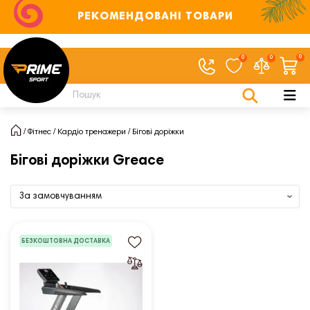
РЕКОМЕНДОВАНІ ТОВАРИ
0
0
0
Фітнес
Кардіо тренажери
Бігові доріжки
Бігові доріжки Greace
БЕЗКОШТОВНА ДОСТАВКА