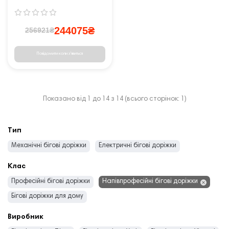
244075₴
256921₴
Повідомити коли з'явиться
Показано від 1 до 14 з 14 (всього сторінок: 1)
Тип
Механічні бігові доріжки
Електричні бігові доріжки
Клас
Професійні бігові доріжки
Напівпрофесійні бігові доріжки
Бігові доріжки для дому
Виробник