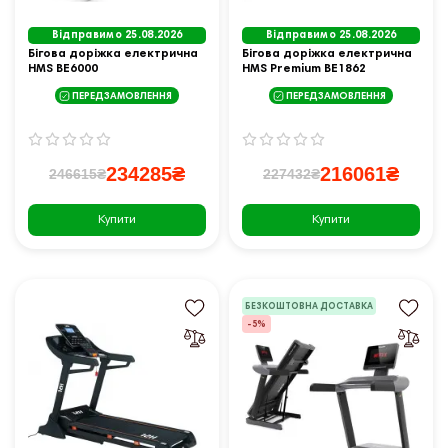
Відправимо 25.08.2026
Відправимо 25.08.2026
Бігова доріжка електрична
Бігова доріжка електрична
HMS BE6000
HMS Premium BE1862
ПЕРЕДЗАМОВЛЕННЯ
ПЕРЕДЗАМОВЛЕННЯ
234285₴
216061₴
246615₴
227432₴
Купити
Купити
БЕЗКОШТОВНА ДОСТАВКА
-5%