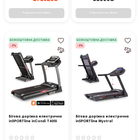
Повідомити коли з'явиться
Повідомити коли з'явиться
БЕЗКОШТОВНА ДОСТАВКА
БЕЗКОШТОВНА ДОСТАВКА
-5%
-5%
Бігова доріжка електрична
Бігова доріжка електрична
inSPORTline inCondi T400i
inSPORTline Mystral