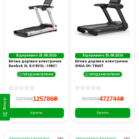
Відправимо 25.08.2026
Відправимо 25.08.2026
Бігова доріжка електрична
Бігова доріжка електрична
Reebok SL 8.0 RVSL-10821
SHUA SH‑T860T
ПЕРЕДЗАМОВЛЕННЯ
ПЕРЕДЗАМОВЛЕННЯ
125786₴
472744₴
132406₴
497625₴
Фільтр
Купити
Купити