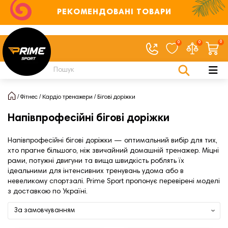
РЕКОМЕНДОВАНІ ТОВАРИ
0
0
0
Фітнес
Кардіо тренажери
Бігові доріжки
Напівпрофесійні бігові доріжки
Напівпрофесійні бігові доріжки — оптимальний вибір для тих,
хто прагне більшого, ніж звичайний домашній тренажер. Міцні
рами, потужні двигуни та вища швидкість роблять їх
ідеальними для інтенсивних тренувань удома або в
невеликому спортзалі. Prime Sport пропонує перевірені моделі
з доставкою по Україні.