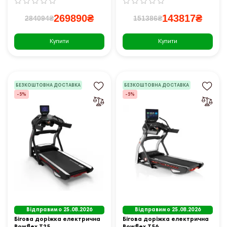
269890₴
143817₴
284094₴
151386₴
Купити
Купити
БЕЗКОШТОВНА ДОСТАВКА
БЕЗКОШТОВНА ДОСТАВКА
-5%
-5%
Відправимо 25.08.2026
Відправимо 25.08.2026
Бігова доріжка електрична
Бігова доріжка електрична