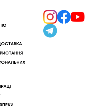
НІЮ
ДОСТАВКА
РИСТАННЯ
СОНАЛЬНИХ
ПРАЦІ
Г
ЕЗПЕКИ