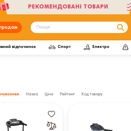
РЕКОМЕНДОВАНІ ТОВАРИ
продаж
ивний відпочинок
Спорт
Електро
вчуванням
Назва
Ціна
Рейтинг
Код товару