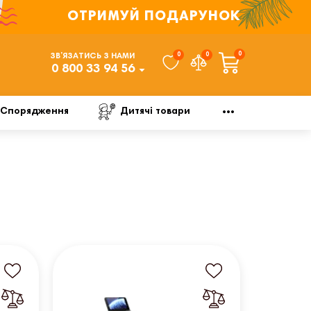
ОТРИМУЙ ПОДАРУНОК
0
0
0
ЗВ’ЯЗАТИСЬ З НАМИ
0 800 33 94 56
Спорядження
Дитячі товари