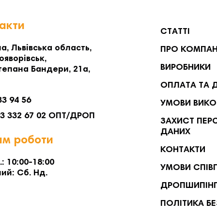
акти
СТАТТІ
а, Львівська область,
ПРО КОМПА
ояворівськ,
ВИРОБНИКИ
тепана Бандери, 21а,
ОПЛАТА ТА 
33 94 56
УМОВИ ВИКО
93 332 67 02 ОПТ/ДРОП
ЗАХИСТ ПЕР
ДАНИХ
м роботи
КОНТАКТИ
.: 10:00-18:00
УМОВИ СПІВ
ий: Сб. Нд.
ДРОПШИПІН
ПОЛІТИКА Б