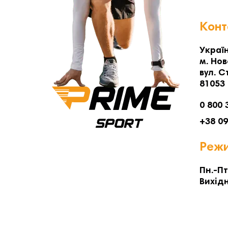
Конт
Україн
м. Нов
вул. С
81053
0 800 
+38 0
Режи
Пн.-Пт
Вихідн