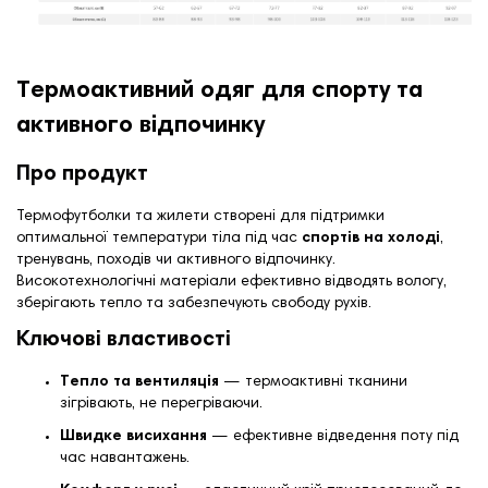
Термоактивний одяг для спорту та
активного відпочинку
Про продукт
Термофутболки та жилети створені для підтримки
оптимальної температури тіла під час
спортів на холоді
,
тренувань, походів чи активного відпочинку.
Високотехнологічні матеріали ефективно відводять вологу,
зберігають тепло та забезпечують свободу рухів.
Ключові властивості
Тепло та вентиляція
— термоактивні тканини
зігрівають, не перегріваючи.
Швидке висихання
— ефективне відведення поту під
час навантажень.