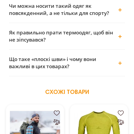
Чи можна носити такий одяг як
повсякденний, а не тільки для спорту?
Як правильно прати термоодяг, щоб він
не зіпсувався?
Що таке «плоскі шви» і чому вони
важливі в цих товарах?
СХОЖІ ТОВАРИ