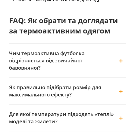
щоденне використання в холодну погоду
FAQ: Як обрати та доглядати
за термоактивним одягом
Чим термоактивна футболка
відрізняється від звичайної
бавовняної?
Як правильно підібрати розмір для
максимального ефекту?
Для якої температури підходять «теплі»
моделі та жилети?