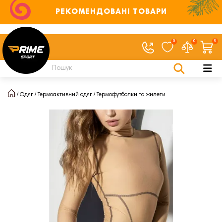
РЕКОМЕНДОВАНІ ТОВАРИ
0
0
0
Одяг
Термоактивний одяг
Термофутболки та жилети