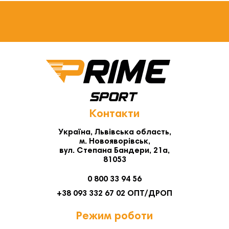
Контакти
Україна, Львівська область,
м. Новояворівськ,
вул. Степана Бандери, 21а,
81053
0 800 33 94 56
+38 093 332 67 02 ОПТ/ДРОП
Режим роботи