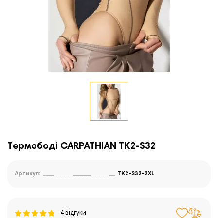
Термободі CARPATHIAN TK2-S32
Артикул:
TK2-S32-2XL
4 відгуки